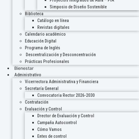
Proyectos Integrados de Aula – PIA
Simposio de Diseño Sostenible
Biblioteca
Catálogo en línea
Revistas digitales
Calendario académico
Educación Digital
Programa de Inglés
Descentralización y Desconcentración
Prácticas Profesionales
Bienestar
Administrativo
Vicerrectora Administrativa y Financiera
Secretaría General
Convocatoria Rector 2026-2030
Contratación
Evaluación y Control
Drector de Evaluación y Control
Campaña Autocontrol
Cómo Vamos
Entes de control