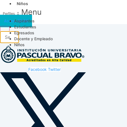
Niños
Menu
Aspirantes
Acceso SICAU
Estudiantes
Egresados
Docente y Empleado
Niños
Facebook
Twitter