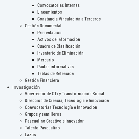
Convocatorias Internas
Lineamientos
Constancia Vinculación a Terceros
Gestión Documental
Presentación
Activos de Información
Cuadro de Clasificación
Inventario de Eliminación
Mercurio
Pautas informativas
Tablas de Retención
Gestión Financiera
Investigación
Vicerrector de CTi y Transformación Social
Dirección de Ciencia, Tecnología e Innovación
Convocatorias Tecnología e Innovación
Grupos y semilleros
Pascualino Creativo e Innovador
Talento Pascualino
Lazos