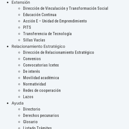
Extensión
Dirección de Vinculación y Transformación Social
Educación Continua
Acción E – Unidad de Emprendimiento
PITS
Transferencia de Tecnología
Sillas Vacías
Relacionamiento Estratégico
Dirección de Relacionamiento Estratégico
Convenios
Convocatorias Icetex
De interés
Movilidad académica
Normatividad
Redes de cooperación
Lazos
Ayuda
Directorio
Derechos pecunarios
Glosario
Listado Trámites