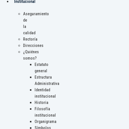
Institucional
Aseguramiento
de
la
calidad
Rectoría
Direcciones
¿Quiénes
somos?
Estatuto
general
Estructura
Administrativa
Identidad
institucional
Historia
Filosofía
institucional
Organigrama
Símbolos