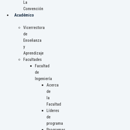
La
Convención
Académico
Vicerrectora
de
Enseñanza
y
Aprendizaje
Facultades
Facultad
de
Ingeniería
Acerca
de
la
Facultad
Líderes
de
programa
Programas