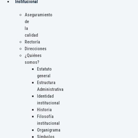
Institucional
Aseguramiento
de
la
calidad
Rectoría
Direcciones
¿Quiénes
somos?
Estatuto
general
Estructura
Administrativa
Identidad
institucional
Historia
Filosofía
institucional
Organigrama
Símbolos