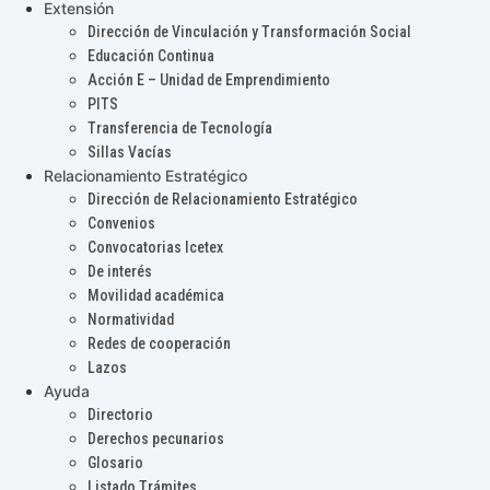
Extensión
Dirección de Vinculación y Transformación Social
Educación Continua
Acción E – Unidad de Emprendimiento
PITS
Transferencia de Tecnología
Sillas Vacías
Relacionamiento Estratégico
Dirección de Relacionamiento Estratégico
Convenios
Convocatorias Icetex
De interés
Movilidad académica
Normatividad
Redes de cooperación
Lazos
Ayuda
Directorio
Derechos pecunarios
Glosario
Listado Trámites