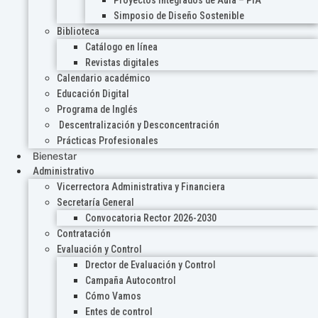
Proyectos Integrados de Aula – PIA
Simposio de Diseño Sostenible
Biblioteca
Catálogo en línea
Revistas digitales
Calendario académico
Educación Digital
Programa de Inglés
Descentralización y Desconcentración
Prácticas Profesionales
Bienestar
Administrativo
Vicerrectora Administrativa y Financiera
Secretaría General
Convocatoria Rector 2026-2030
Contratación
Evaluación y Control
Drector de Evaluación y Control
Campaña Autocontrol
Cómo Vamos
Entes de control