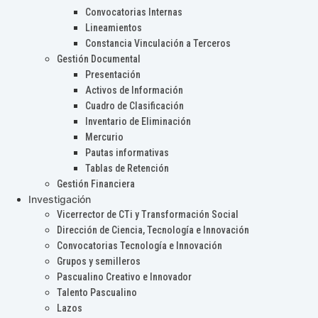
Convocatorias Internas
Lineamientos
Constancia Vinculación a Terceros
Gestión Documental
Presentación
Activos de Información
Cuadro de Clasificación
Inventario de Eliminación
Mercurio
Pautas informativas
Tablas de Retención
Gestión Financiera
Investigación
Vicerrector de CTi y Transformación Social
Dirección de Ciencia, Tecnología e Innovación
Convocatorias Tecnología e Innovación
Grupos y semilleros
Pascualino Creativo e Innovador
Talento Pascualino
Lazos