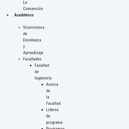
La
Convención
Académico
Vicerrectora
de
Enseñanza
y
Aprendizaje
Facultades
Facultad
de
Ingeniería
Acerca
de
la
Facultad
Líderes
de
programa
Programas