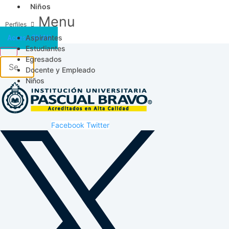
Niños
Menu
Aspirantes
Acceso SICAU
Estudiantes
Egresados
Docente y Empleado
Niños
Facebook
Twitter