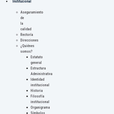
Institucional
Aseguramiento
de
la
calidad
Rectoría
Direcciones
¿Quiénes
somos?
Estatuto
general
Estructura
Administrativa
Identidad
institucional
Historia
Filosofía
institucional
Organigrama
Símbolos