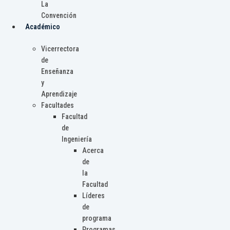
La
Convención
Académico
Vicerrectora
de
Enseñanza
y
Aprendizaje
Facultades
Facultad
de
Ingeniería
Acerca
de
la
Facultad
Líderes
de
programa
Programas