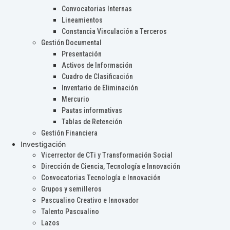
Convocatorias Internas
Lineamientos
Constancia Vinculación a Terceros
Gestión Documental
Presentación
Activos de Información
Cuadro de Clasificación
Inventario de Eliminación
Mercurio
Pautas informativas
Tablas de Retención
Gestión Financiera
Investigación
Vicerrector de CTi y Transformación Social
Dirección de Ciencia, Tecnología e Innovación
Convocatorias Tecnología e Innovación
Grupos y semilleros
Pascualino Creativo e Innovador
Talento Pascualino
Lazos