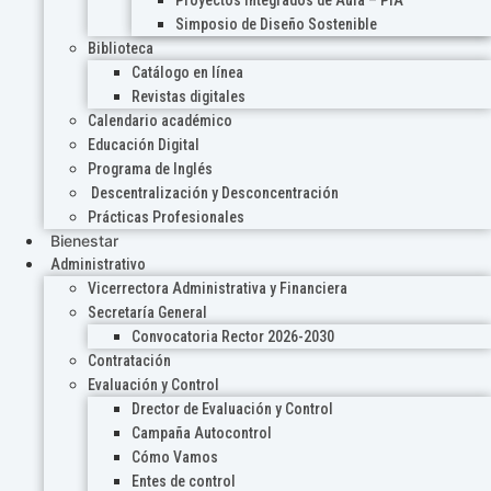
Proyectos Integrados de Aula – PIA
Simposio de Diseño Sostenible
Biblioteca
Catálogo en línea
Revistas digitales
Calendario académico
Educación Digital
Programa de Inglés
Descentralización y Desconcentración
Prácticas Profesionales
Bienestar
Administrativo
Vicerrectora Administrativa y Financiera
Secretaría General
Convocatoria Rector 2026-2030
Contratación
Evaluación y Control
Drector de Evaluación y Control
Campaña Autocontrol
Cómo Vamos
Entes de control