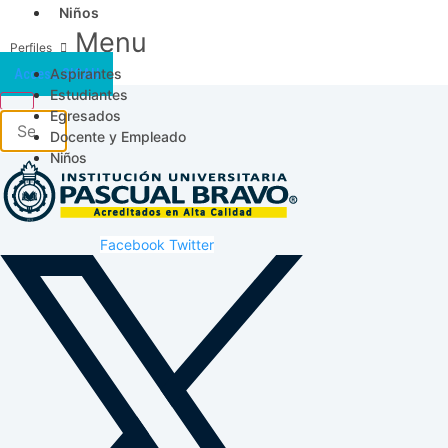
Niños
Menu
Aspirantes
Acceso SICAU
Estudiantes
Egresados
Docente y Empleado
Niños
Facebook
Twitter