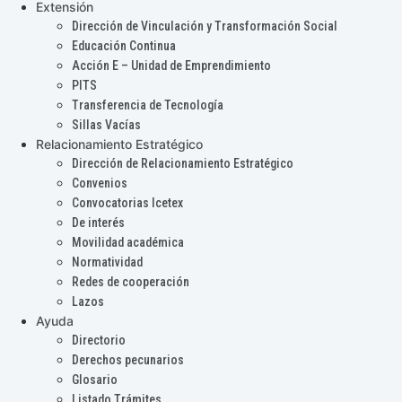
Extensión
Dirección de Vinculación y Transformación Social
Educación Continua
Acción E – Unidad de Emprendimiento
PITS
Transferencia de Tecnología
Sillas Vacías
Relacionamiento Estratégico
Dirección de Relacionamiento Estratégico
Convenios
Convocatorias Icetex
De interés
Movilidad académica
Normatividad
Redes de cooperación
Lazos
Ayuda
Directorio
Derechos pecunarios
Glosario
Listado Trámites