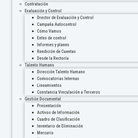
Contratación
Evaluación y Control
Drector de Evaluación y Control
Campaña Autocontrol
Cómo Vamos
Entes de control
Informes y planes
Rendición de Cuentas
Desde la Rectoría
Talento Humano
Dirección Talento Humano
Convocatorias Internas
Lineamientos
Constancia Vinculación a Terceros
Gestión Documental
Presentación
Activos de Información
Cuadro de Clasificación
Inventario de Eliminación
Mercurio