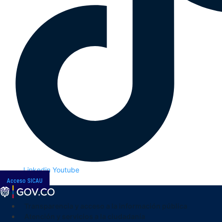
Linkedin
Youtube
Acceso SICAU
Transparencia y acceso a la información pública
Atención y servicios a la ciudadanía