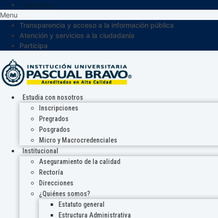
Participa
Menu
Transparencia y acceso a la información pública
Atención y servicios a la ciudadanía
Participa
Estudia con nosotros
Inscripciones
Pregrados
Posgrados
Micro y Macrocredenciales
Institucional
Aseguramiento de la calidad
Rectoría
Direcciones
¿Quiénes somos?
Estatuto general
Estructura Administrativa