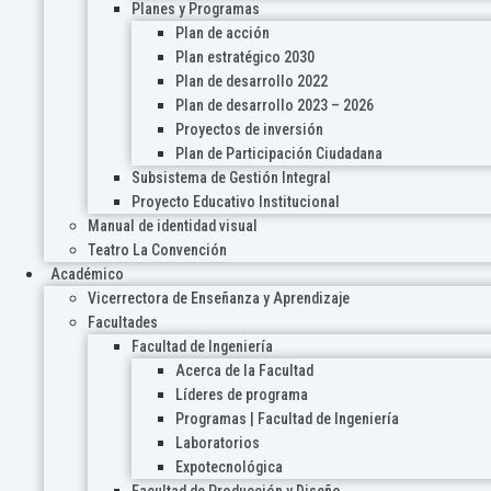
Planes y Programas
Plan de acción
Plan estratégico 2030
Plan de desarrollo 2022
Plan de desarrollo 2023 – 2026
Proyectos de inversión
Plan de Participación Ciudadana
Subsistema de Gestión Integral
Proyecto Educativo Institucional
Manual de identidad visual
Teatro La Convención
Académico
Vicerrectora de Enseñanza y Aprendizaje
Facultades
Facultad de Ingeniería
Acerca de la Facultad
Líderes de programa
Programas | Facultad de Ingeniería
Laboratorios
Expotecnológica
Facultad de Producción y Diseño