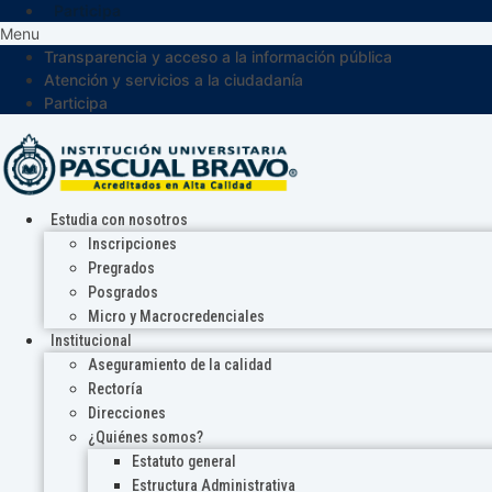
Participa
Menu
Transparencia y acceso a la información pública
Atención y servicios a la ciudadanía
Participa
Estudia con nosotros
Inscripciones
Pregrados
Posgrados
Micro y Macrocredenciales
Institucional
Aseguramiento de la calidad
Rectoría
Direcciones
¿Quiénes somos?
Estatuto general
Estructura Administrativa