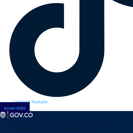
Linkedin
Youtube
Acceso SICAU
Transparencia y acceso a la información pública
Atención y servicios a la ciudadanía