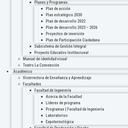
Planes y Programas
Plan de acción
Plan estratégico 2030
Plan de desarrollo 2022
Plan de desarrollo 2023 – 2026
Proyectos de inversión
Plan de Participación Ciudadana
Subsistema de Gestión Integral
Proyecto Educativo Institucional
Manual de identidad visual
Teatro La Convención
Académico
Vicerrectora de Enseñanza y Aprendizaje
Facultades
Facultad de Ingeniería
Acerca de la Facultad
Líderes de programa
Programas | Facultad de Ingeniería
Laboratorios
Expotecnológica
Facultad de Producción y Diseño