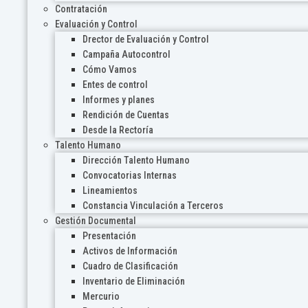
Contratación
Evaluación y Control
Drector de Evaluación y Control
Campaña Autocontrol
Cómo Vamos
Entes de control
Informes y planes
Rendición de Cuentas
Desde la Rectoría
Talento Humano
Dirección Talento Humano
Convocatorias Internas
Lineamientos
Constancia Vinculación a Terceros
Gestión Documental
Presentación
Activos de Información
Cuadro de Clasificación
Inventario de Eliminación
Mercurio