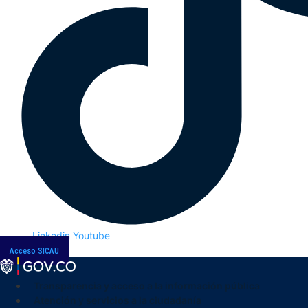
Linkedin
Youtube
Acceso SICAU
Transparencia y acceso a la información pública
Atención y servicios a la ciudadanía