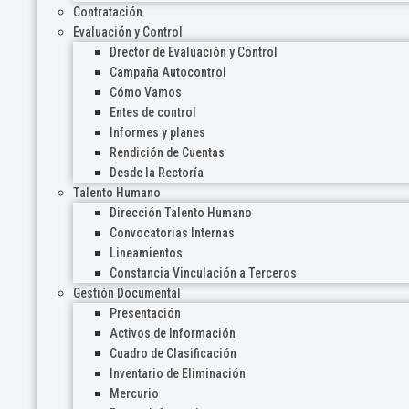
Contratación
Evaluación y Control
Drector de Evaluación y Control
Campaña Autocontrol
Cómo Vamos
Entes de control
Informes y planes
Rendición de Cuentas
Desde la Rectoría
Talento Humano
Dirección Talento Humano
Convocatorias Internas
Lineamientos
Constancia Vinculación a Terceros
Gestión Documental
Presentación
Activos de Información
Cuadro de Clasificación
Inventario de Eliminación
Mercurio