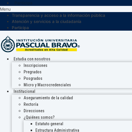
Participa
Menu
Transparencia y acceso a la información pública
Atención y servicios a la ciudadanía
Participa
Estudia con nosotros
Inscripciones
Pregrados
Posgrados
Micro y Macrocredenciales
Institucional
Aseguramiento de la calidad
Rectoría
Direcciones
¿Quiénes somos?
Estatuto general
Estructura Administrativa