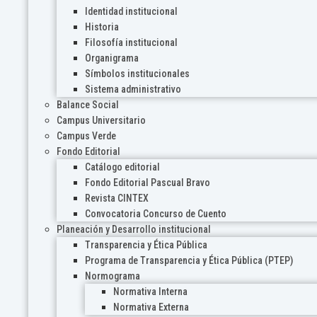
Identidad institucional
Historia
Filosofía institucional
Organigrama
Símbolos institucionales
Sistema administrativo
Balance Social
Campus Universitario
Campus Verde
Fondo Editorial
Catálogo editorial
Fondo Editorial Pascual Bravo
Revista CINTEX
Convocatoria Concurso de Cuento
Planeación y Desarrollo institucional
Transparencia y Ética Pública
Programa de Transparencia y Ética Pública (PTEP)
Normograma
Normativa Interna
Normativa Externa