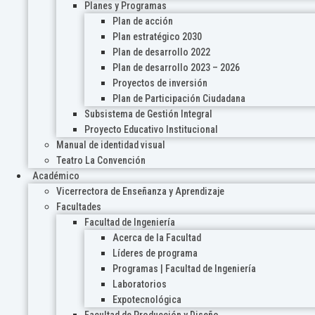
Planes y Programas
Plan de acción
Plan estratégico 2030
Plan de desarrollo 2022
Plan de desarrollo 2023 – 2026
Proyectos de inversión
Plan de Participación Ciudadana
Subsistema de Gestión Integral
Proyecto Educativo Institucional
Manual de identidad visual
Teatro La Convención
Académico
Vicerrectora de Enseñanza y Aprendizaje
Facultades
Facultad de Ingeniería
Acerca de la Facultad
Líderes de programa
Programas | Facultad de Ingeniería
Laboratorios
Expotecnológica
Facultad de Producción y Diseño