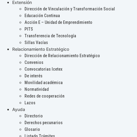
Extensión
Dirección de Vinculación y Transformación Social
Educación Continua
Acción E – Unidad de Emprendimiento
PITS
Transferencia de Tecnología
Sillas Vacías
Relacionamiento Estratégico
Dirección de Relacionamiento Estratégico
Convenios
Convocatorias Icetex
De interés
Movilidad académica
Normatividad
Redes de cooperación
Lazos
Ayuda
Directorio
Derechos pecunarios
Glosario
Listado Trámites