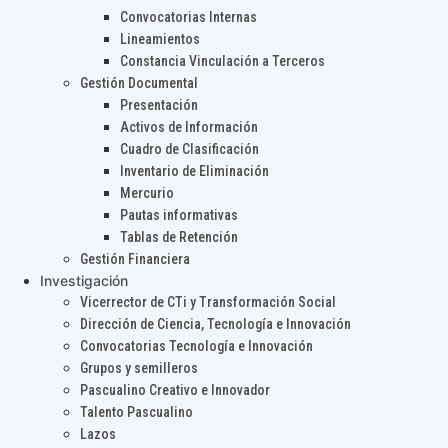
Convocatorias Internas
Lineamientos
Constancia Vinculación a Terceros
Gestión Documental
Presentación
Activos de Información
Cuadro de Clasificación
Inventario de Eliminación
Mercurio
Pautas informativas
Tablas de Retención
Gestión Financiera
Investigación
Vicerrector de CTi y Transformación Social
Dirección de Ciencia, Tecnología e Innovación
Convocatorias Tecnología e Innovación
Grupos y semilleros
Pascualino Creativo e Innovador
Talento Pascualino
Lazos