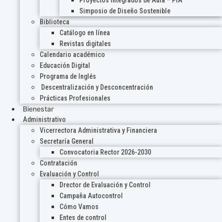
Proyectos Integrados de Aula – PIA
Simposio de Diseño Sostenible
Biblioteca
Catálogo en línea
Revistas digitales
Calendario académico
Educación Digital
Programa de Inglés
Descentralización y Desconcentración
Prácticas Profesionales
Bienestar
Administrativo
Vicerrectora Administrativa y Financiera
Secretaría General
Convocatoria Rector 2026-2030
Contratación
Evaluación y Control
Drector de Evaluación y Control
Campaña Autocontrol
Cómo Vamos
Entes de control