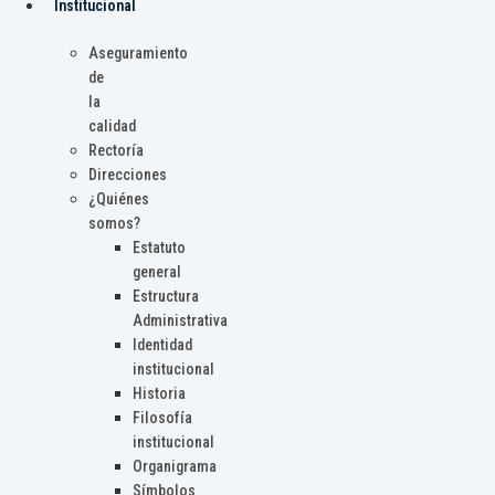
Institucional
Aseguramiento
de
la
calidad
Rectoría
Direcciones
¿Quiénes
somos?
Estatuto
general
Estructura
Administrativa
Identidad
institucional
Historia
Filosofía
institucional
Organigrama
Símbolos