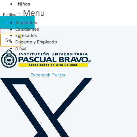
Niños
Menu
Aspirantes
Acceso SICAU
Estudiantes
Egresados
Docente y Empleado
Niños
Facebook
Twitter