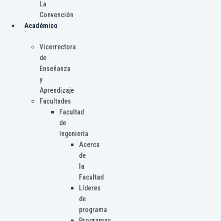
La
Convención
Académico
Vicerrectora
de
Enseñanza
y
Aprendizaje
Facultades
Facultad
de
Ingeniería
Acerca
de
la
Facultad
Líderes
de
programa
Programas