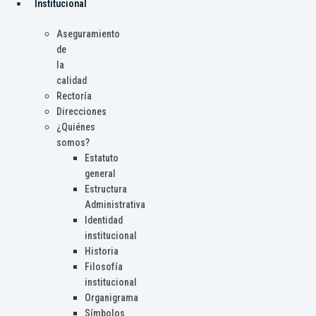
Institucional
Aseguramiento
de
la
calidad
Rectoría
Direcciones
¿Quiénes
somos?
Estatuto
general
Estructura
Administrativa
Identidad
institucional
Historia
Filosofía
institucional
Organigrama
Símbolos