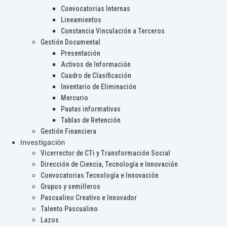
Convocatorias Internas
Lineamientos
Constancia Vinculación a Terceros
Gestión Documental
Presentación
Activos de Información
Cuadro de Clasificación
Inventario de Eliminación
Mercurio
Pautas informativas
Tablas de Retención
Gestión Financiera
Investigación
Vicerrector de CTi y Transformación Social
Dirección de Ciencia, Tecnología e Innovación
Convocatorias Tecnología e Innovación
Grupos y semilleros
Pascualino Creativo e Innovador
Talento Pascualino
Lazos