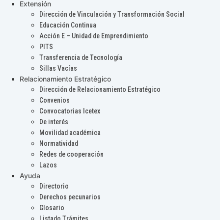
Extensión
Dirección de Vinculación y Transformación Social
Educación Continua
Acción E – Unidad de Emprendimiento
PITS
Transferencia de Tecnología
Sillas Vacías
Relacionamiento Estratégico
Dirección de Relacionamiento Estratégico
Convenios
Convocatorias Icetex
De interés
Movilidad académica
Normatividad
Redes de cooperación
Lazos
Ayuda
Directorio
Derechos pecunarios
Glosario
Listado Trámites