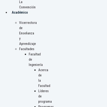
La
Convención
Académico
Vicerrectora
de
Enseñanza
y
Aprendizaje
Facultades
Facultad
de
Ingeniería
Acerca
de
la
Facultad
Líderes
de
programa
Programas