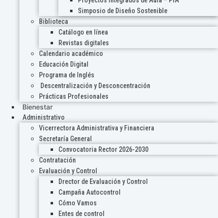
Proyectos Integrados de Aula – PIA
Simposio de Diseño Sostenible
Biblioteca
Catálogo en línea
Revistas digitales
Calendario académico
Educación Digital
Programa de Inglés
Descentralización y Desconcentración
Prácticas Profesionales
Bienestar
Administrativo
Vicerrectora Administrativa y Financiera
Secretaría General
Convocatoria Rector 2026-2030
Contratación
Evaluación y Control
Drector de Evaluación y Control
Campaña Autocontrol
Cómo Vamos
Entes de control