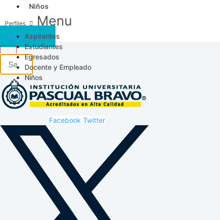
Niños
Menu
Aspirantes
Acceso SICAU
Estudiantes
Egresados
Docente y Empleado
Niños
Facebook
Twitter