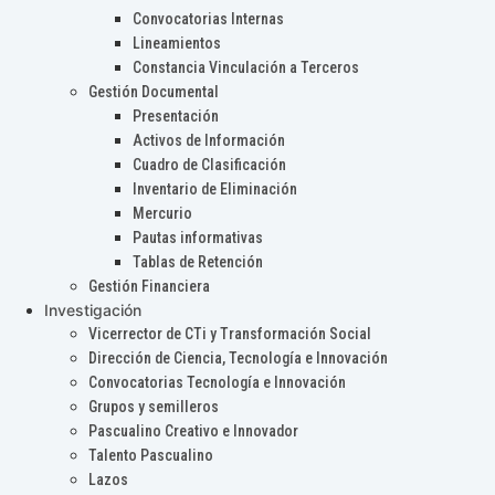
Convocatorias Internas
Lineamientos
Constancia Vinculación a Terceros
Gestión Documental
Presentación
Activos de Información
Cuadro de Clasificación
Inventario de Eliminación
Mercurio
Pautas informativas
Tablas de Retención
Gestión Financiera
Investigación
Vicerrector de CTi y Transformación Social
Dirección de Ciencia, Tecnología e Innovación
Convocatorias Tecnología e Innovación
Grupos y semilleros
Pascualino Creativo e Innovador
Talento Pascualino
Lazos