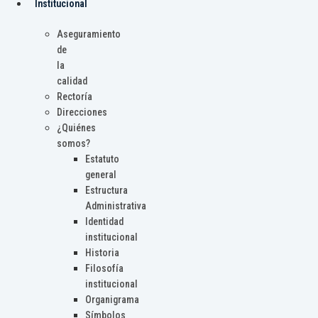
Institucional
Aseguramiento
de
la
calidad
Rectoría
Direcciones
¿Quiénes
somos?
Estatuto
general
Estructura
Administrativa
Identidad
institucional
Historia
Filosofía
institucional
Organigrama
Símbolos