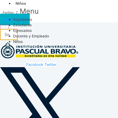
Niños
Menu
Aspirantes
Acceso SICAU
Estudiante
Egresados
Docente y Empleado
Niños
Facebook
Twitter