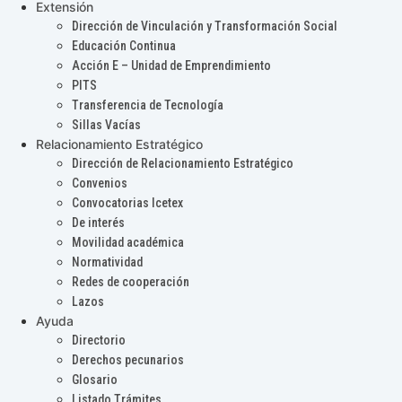
Extensión
Dirección de Vinculación y Transformación Social
Educación Continua
Acción E – Unidad de Emprendimiento
PITS
Transferencia de Tecnología
Sillas Vacías
Relacionamiento Estratégico
Dirección de Relacionamiento Estratégico
Convenios
Convocatorias Icetex
De interés
Movilidad académica
Normatividad
Redes de cooperación
Lazos
Ayuda
Directorio
Derechos pecunarios
Glosario
Listado Trámites