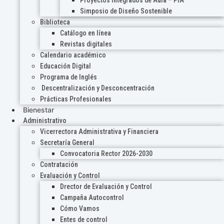
Proyectos Integrados de Aula – PIA
Simposio de Diseño Sostenible
Biblioteca
Catálogo en línea
Revistas digitales
Calendario académico
Educación Digital
Programa de Inglés
Descentralización y Desconcentración
Prácticas Profesionales
Bienestar
Administrativo
Vicerrectora Administrativa y Financiera
Secretaría General
Convocatoria Rector 2026-2030
Contratación
Evaluación y Control
Drector de Evaluación y Control
Campaña Autocontrol
Cómo Vamos
Entes de control