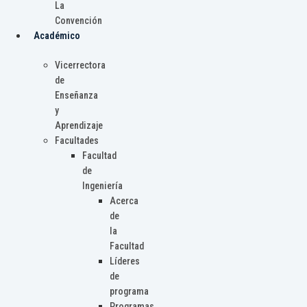
La
Convención
Académico
Vicerrectora
de
Enseñanza
y
Aprendizaje
Facultades
Facultad
de
Ingeniería
Acerca
de
la
Facultad
Líderes
de
programa
Programas