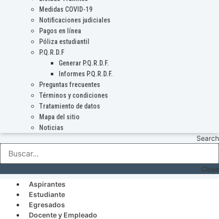
Medidas COVID-19
Notificaciones judiciales
Pagos en línea
Póliza estudiantil
P.Q.R.D.F
Generar P.Q.R.D.F.
Informes P.Q.R.D.F.
Preguntas frecuentes
Términos y condiciones
Tratamiento de datos
Mapa del sitio
Noticias
Search
Close
Aspirantes
Estudiante
Egresados
Docente y Empleado