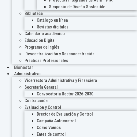
Proyectos Integrados de Aula – PIA
Simposio de Diseño Sostenible
Biblioteca
Catálogo en línea
Revistas digitales
Calendario académico
Educación Digital
Programa de Inglés
Descentralización y Desconcentración
Prácticas Profesionales
Bienestar
Administrativo
Vicerrectora Administrativa y Financiera
Secretaría General
Convocatoria Rector 2026-2030
Contratación
Evaluación y Control
Drector de Evaluación y Control
Campaña Autocontrol
Cómo Vamos
Entes de control