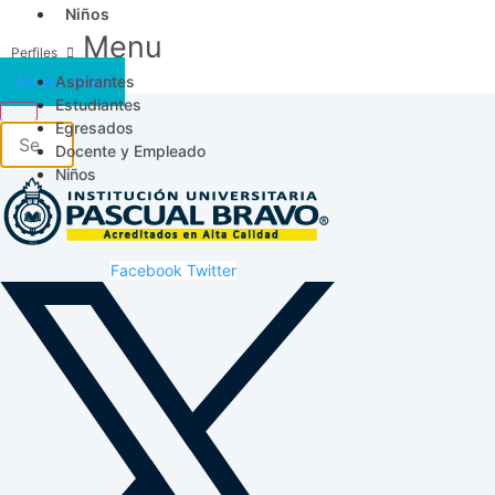
Niños
Menu
Aspirantes
Acceso SICAU
Estudiantes
Egresados
Docente y Empleado
Niños
Facebook
Twitter