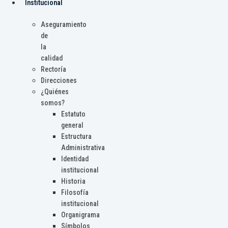
Institucional
Aseguramiento
de
la
calidad
Rectoría
Direcciones
¿Quiénes
somos?
Estatuto
general
Estructura
Administrativa
Identidad
institucional
Historia
Filosofía
institucional
Organigrama
Símbolos