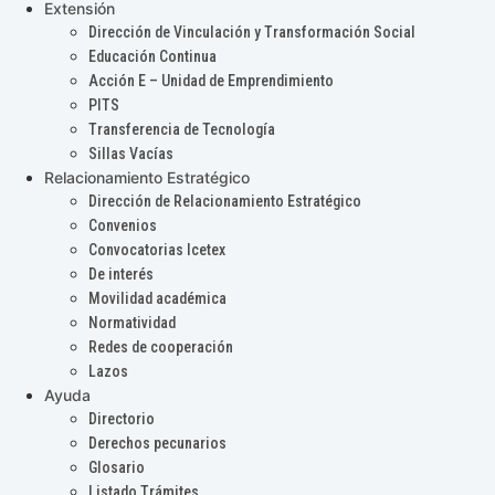
Extensión
Dirección de Vinculación y Transformación Social
Educación Continua
Acción E – Unidad de Emprendimiento
PITS
Transferencia de Tecnología
Sillas Vacías
Relacionamiento Estratégico
Dirección de Relacionamiento Estratégico
Convenios
Convocatorias Icetex
De interés
Movilidad académica
Normatividad
Redes de cooperación
Lazos
Ayuda
Directorio
Derechos pecunarios
Glosario
Listado Trámites