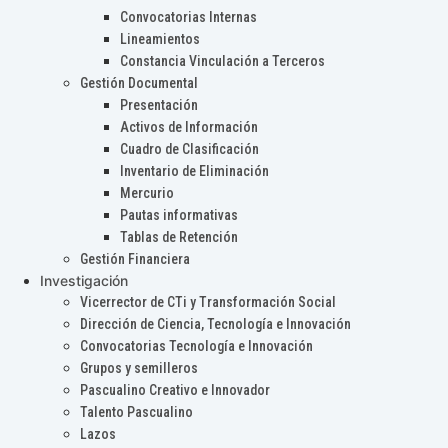
Convocatorias Internas
Lineamientos
Constancia Vinculación a Terceros
Gestión Documental
Presentación
Activos de Información
Cuadro de Clasificación
Inventario de Eliminación
Mercurio
Pautas informativas
Tablas de Retención
Gestión Financiera
Investigación
Vicerrector de CTi y Transformación Social
Dirección de Ciencia, Tecnología e Innovación
Convocatorias Tecnología e Innovación
Grupos y semilleros
Pascualino Creativo e Innovador
Talento Pascualino
Lazos