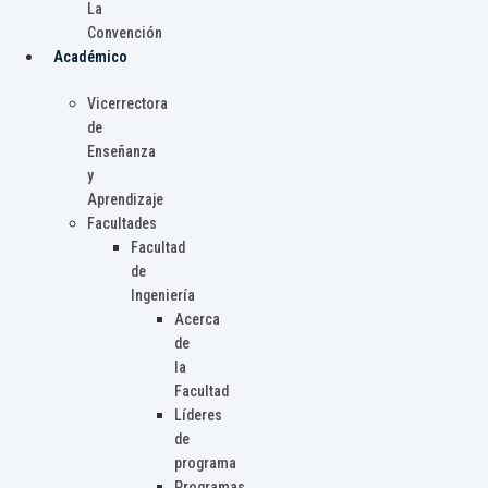
La
Convención
Académico
Vicerrectora
de
Enseñanza
y
Aprendizaje
Facultades
Facultad
de
Ingeniería
Acerca
de
la
Facultad
Líderes
de
programa
Programas