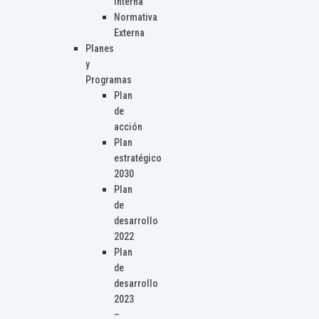
Interna
Normativa
Externa
Planes
y
Programas
Plan
de
acción
Plan
estratégico
2030
Plan
de
desarrollo
2022
Plan
de
desarrollo
2023
–