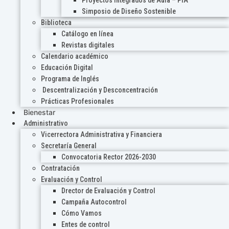
Proyectos Integrados de Aula – PIA
Simposio de Diseño Sostenible
Biblioteca
Catálogo en línea
Revistas digitales
Calendario académico
Educación Digital
Programa de Inglés
Descentralización y Desconcentración
Prácticas Profesionales
Bienestar
Administrativo
Vicerrectora Administrativa y Financiera
Secretaría General
Convocatoria Rector 2026-2030
Contratación
Evaluación y Control
Drector de Evaluación y Control
Campaña Autocontrol
Cómo Vamos
Entes de control