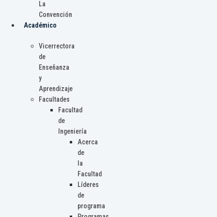
La
Convención
Académico
Vicerrectora
de
Enseñanza
y
Aprendizaje
Facultades
Facultad
de
Ingeniería
Acerca
de
la
Facultad
Líderes
de
programa
Programas