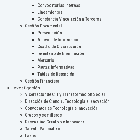
Convocatorias Internas
Lineamientos
Constancia Vinculación a Terceros
Gestión Documental
Presentación
Activos de Información
Cuadro de Clasificación
Inventario de Eliminación
Mercurio
Pautas informativas
Tablas de Retención
Gestión Financiera
Investigación
Vicerrector de CTi y Transformación Social
Dirección de Ciencia, Tecnología e Innovación
Convocatorias Tecnología e Innovación
Grupos y semilleros
Pascualino Creativo e Innovador
Talento Pascualino
Lazos