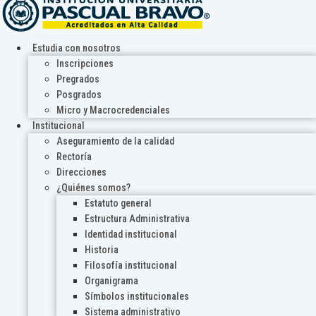
Estudia con nosotros
Inscripciones
Pregrados
Posgrados
Micro y Macrocredenciales
Institucional
Aseguramiento de la calidad
Rectoría
Direcciones
¿Quiénes somos?
Estatuto general
Estructura Administrativa
Identidad institucional
Historia
Filosofía institucional
Organigrama
Símbolos institucionales
Sistema administrativo