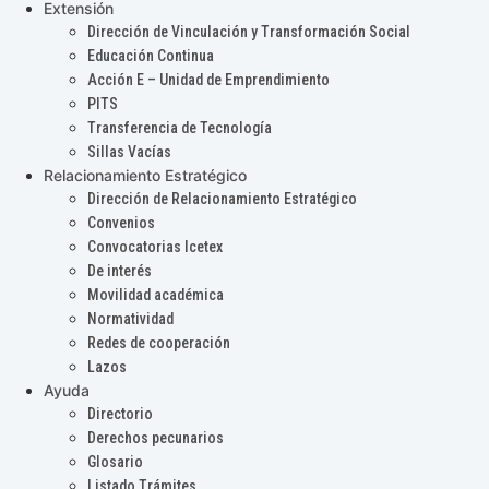
Extensión
Dirección de Vinculación y Transformación Social
Educación Continua
Acción E – Unidad de Emprendimiento
PITS
Transferencia de Tecnología
Sillas Vacías
Relacionamiento Estratégico
Dirección de Relacionamiento Estratégico
Convenios
Convocatorias Icetex
De interés
Movilidad académica
Normatividad
Redes de cooperación
Lazos
Ayuda
Directorio
Derechos pecunarios
Glosario
Listado Trámites