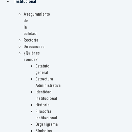
Institucional
Aseguramiento
de
la
calidad
Rectoría
Direcciones
¿Quiénes
somos?
Estatuto
general
Estructura
Administrativa
Identidad
institucional
Historia
Filosofía
institucional
Organigrama
Símbolos