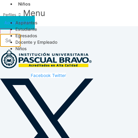
Niños
Menu
Aspirantes
Acceso SICAU
Estudiante
Egresados
Docente y Empleado
Niños
Facebook
Twitter