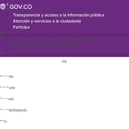
Saltar
al
contenido
Transparencia y acceso a la información pública
Atención y servicios a la ciudadanía
Participa
Menu
Transparencia y acceso a la información pública
Atención y servicios a la ciudadanía
Participa
Soy:
Aspirante
Estudiante
Egresado
Docente/Empleado
Niño