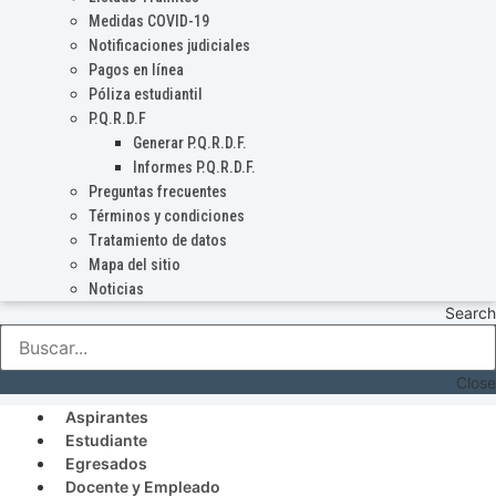
Medidas COVID-19
Notificaciones judiciales
Pagos en línea
Póliza estudiantil
P.Q.R.D.F
Generar P.Q.R.D.F.
Informes P.Q.R.D.F.
Preguntas frecuentes
Términos y condiciones
Tratamiento de datos
Mapa del sitio
Noticias
Search
Close
Aspirantes
Estudiante
Egresados
Docente y Empleado