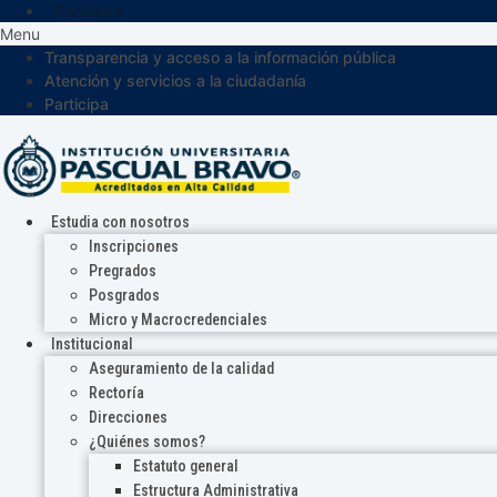
Participa
Menu
Transparencia y acceso a la información pública
Atención y servicios a la ciudadanía
Participa
Estudia con nosotros
Inscripciones
Pregrados
Posgrados
Micro y Macrocredenciales
Institucional
Aseguramiento de la calidad
Rectoría
Direcciones
¿Quiénes somos?
Estatuto general
Estructura Administrativa