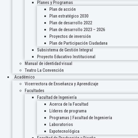
Planes y Programas
Plan de acción
Plan estratégico 2030
Plan de desarrollo 2022
Plan de desarrollo 2023 – 2026
Proyectos de inversión
Plan de Participación Ciudadana
Subsistema de Gestión Integral
Proyecto Educativo Institucional
Manual de identidad visual
Teatro La Convención
Académico
Vicerrectora de Enseñanza y Aprendizaje
Facultades
Facultad de Ingeniería
Acerca de la Facultad
Líderes de programa
Programas | Facultad de Ingeniería
Laboratorios
Expotecnológica
Facultad de Producción y Diseño