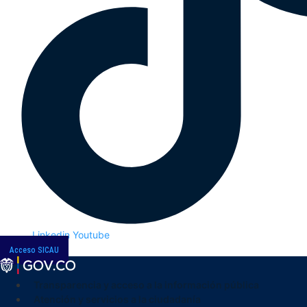
Linkedin
Youtube
Acceso SICAU
Transparencia y acceso a la información pública
Atención y servicios a la ciudadanía