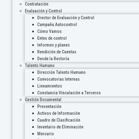
Contratación
Evaluación y Control
Drector de Evaluación y Control
Campaña Autocontrol
Cómo Vamos
Entes de control
Informes y planes
Rendición de Cuentas
Desde la Rectoría
Talento Humano
Dirección Talento Humano
Convocatorias Internas
Lineamientos
Constancia Vinculación a Terceros
Gestión Documental
Presentación
Activos de Información
Cuadro de Clasificación
Inventario de Eliminación
Mercurio