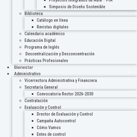
Proyectos Integrados de Aula – PIA
Simposio de Diseño Sostenible
Biblioteca
Catálogo en línea
Revistas digitales
Calendario académico
Educación Digital
Programa de Inglés
Descentralización y Desconcentración
Prácticas Profesionales
Bienestar
Administrativo
Vicerrectora Administrativa y Financiera
Secretaría General
Convocatoria Rector 2026-2030
Contratación
Evaluación y Control
Drector de Evaluación y Control
Campaña Autocontrol
Cómo Vamos
Entes de control