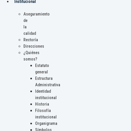
Institucional
Aseguramiento
de
la
calidad
Rectoría
Direcciones
¿Quiénes
somos?
Estatuto
general
Estructura
Administrativa
Identidad
institucional
Historia
Filosofía
institucional
Organigrama
Símbolos