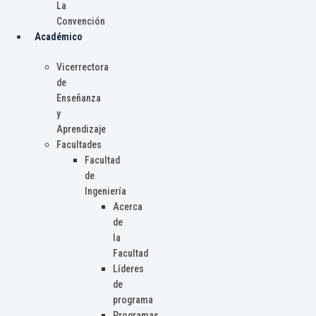
La
Convención
Académico
Vicerrectora
de
Enseñanza
y
Aprendizaje
Facultades
Facultad
de
Ingeniería
Acerca
de
la
Facultad
Líderes
de
programa
Programas