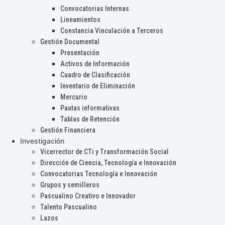
Convocatorias Internas
Lineamientos
Constancia Vinculación a Terceros
Gestión Documental
Presentación
Activos de Información
Cuadro de Clasificación
Inventario de Eliminación
Mercurio
Pautas informativas
Tablas de Retención
Gestión Financiera
Investigación
Vicerrector de CTi y Transformación Social
Dirección de Ciencia, Tecnología e Innovación
Convocatorias Tecnología e Innovación
Grupos y semilleros
Pascualino Creativo e Innovador
Talento Pascualino
Lazos