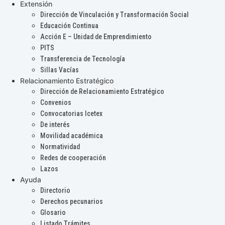
Extensión
Dirección de Vinculación y Transformación Social
Educación Continua
Acción E – Unidad de Emprendimiento
PITS
Transferencia de Tecnología
Sillas Vacías
Relacionamiento Estratégico
Dirección de Relacionamiento Estratégico
Convenios
Convocatorias Icetex
De interés
Movilidad académica
Normatividad
Redes de cooperación
Lazos
Ayuda
Directorio
Derechos pecunarios
Glosario
Listado Trámites