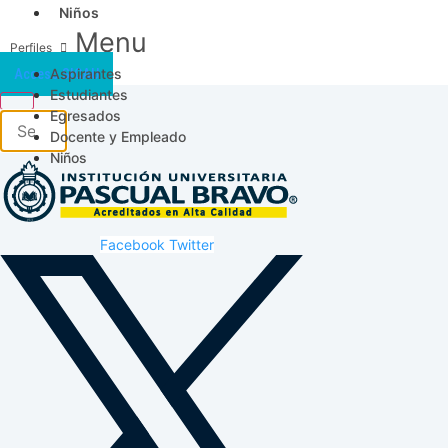
Niños
Menu
Aspirantes
Acceso SICAU
Estudiantes
Egresados
Docente y Empleado
Niños
Facebook
Twitter