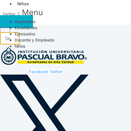
Niños
Menu
Aspirantes
Acceso SICAU
Estudiantes
Egresados
Docente y Empleado
Niños
Facebook
Twitter