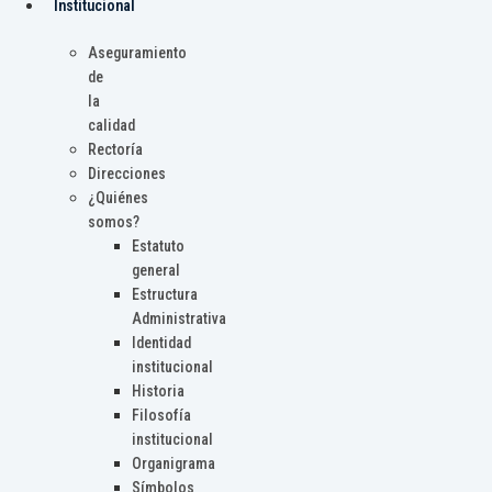
Institucional
Aseguramiento
de
la
calidad
Rectoría
Direcciones
¿Quiénes
somos?
Estatuto
general
Estructura
Administrativa
Identidad
institucional
Historia
Filosofía
institucional
Organigrama
Símbolos