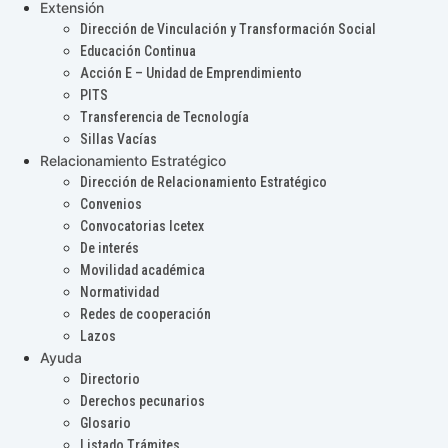
Extensión
Dirección de Vinculación y Transformación Social
Educación Continua
Acción E – Unidad de Emprendimiento
PITS
Transferencia de Tecnología
Sillas Vacías
Relacionamiento Estratégico
Dirección de Relacionamiento Estratégico
Convenios
Convocatorias Icetex
De interés
Movilidad académica
Normatividad
Redes de cooperación
Lazos
Ayuda
Directorio
Derechos pecunarios
Glosario
Listado Trámites