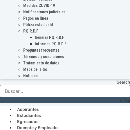
Medidas COVID-19
Notificaciones judiciales
Pagos en línea
Póliza estudiantil
P.Q.R.D.F
Generar P.Q.R.D.F.
Informes P.Q.R.D.F.
Preguntas frecuentes
Términos y condiciones
Tratamiento de datos
Mapa del sitio
Noticias
Search
Close
Aspirantes
Estudiantes
Egresados
Docente y Empleado