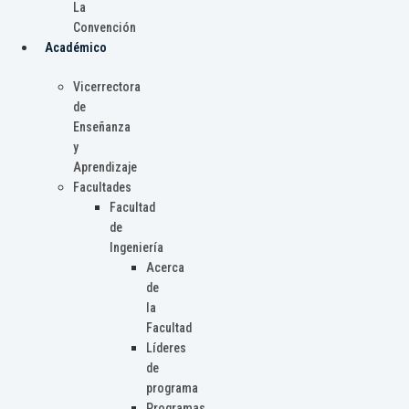
La
Convención
Académico
Vicerrectora
de
Enseñanza
y
Aprendizaje
Facultades
Facultad
de
Ingeniería
Acerca
de
la
Facultad
Líderes
de
programa
Programas