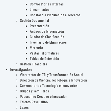
Convocatorias Internas
Lineamientos
Constancia Vinculación a Terceros
Gestión Documental
Presentación
Activos de Información
Cuadro de Clasificación
Inventario de Eliminación
Mercurio
Pautas informativas
Tablas de Retención
Gestión Financiera
Investigación
Vicerrector de CTi y Transformación Social
Dirección de Ciencia, Tecnología e Innovación
Convocatorias Tecnología e Innovación
Grupos y semilleros
Pascualino Creativo e Innovador
Talento Pascualino
Lazos