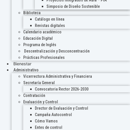
Proyectos Integrados de Aula – PIA
Simposio de Diseño Sostenible
Biblioteca
Catálogo en línea
Revistas digitales
Calendario académico
Educación Digital
Programa de Inglés
Descentralización y Desconcentración
Prácticas Profesionales
Bienestar
Administrativo
Vicerrectora Administrativa y Financiera
Secretaría General
Convocatoria Rector 2026-2030
Contratación
Evaluación y Control
Drector de Evaluación y Control
Campaña Autocontrol
Cómo Vamos
Entes de control