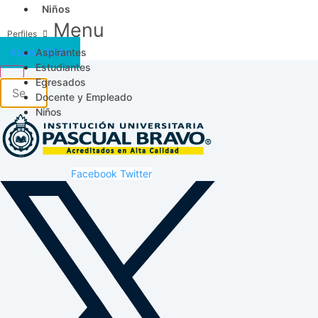
Niños
Menu
Aspirantes
Acceso SICAU
Estudiantes
Egresados
Docente y Empleado
Niños
Facebook
Twitter