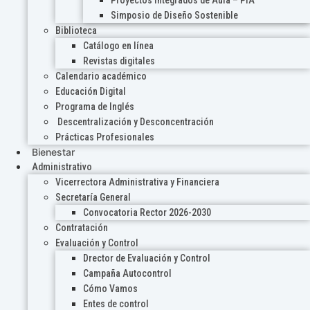
Proyectos Integrados de Aula – PIA
Simposio de Diseño Sostenible
Biblioteca
Catálogo en línea
Revistas digitales
Calendario académico
Educación Digital
Programa de Inglés
Descentralización y Desconcentración
Prácticas Profesionales
Bienestar
Administrativo
Vicerrectora Administrativa y Financiera
Secretaría General
Convocatoria Rector 2026-2030
Contratación
Evaluación y Control
Drector de Evaluación y Control
Campaña Autocontrol
Cómo Vamos
Entes de control