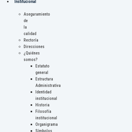
Institucional
Aseguramiento
de
la
calidad
Rectoría
Direcciones
¿Quiénes
somos?
Estatuto
general
Estructura
Administrativa
Identidad
institucional
Historia
Filosofía
institucional
Organigrama
Símbolos