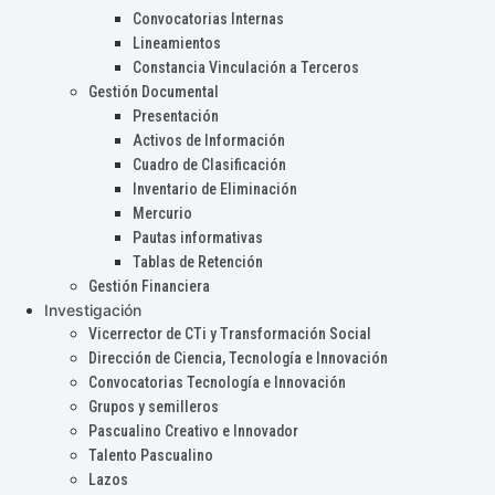
Convocatorias Internas
Lineamientos
Constancia Vinculación a Terceros
Gestión Documental
Presentación
Activos de Información
Cuadro de Clasificación
Inventario de Eliminación
Mercurio
Pautas informativas
Tablas de Retención
Gestión Financiera
Investigación
Vicerrector de CTi y Transformación Social
Dirección de Ciencia, Tecnología e Innovación
Convocatorias Tecnología e Innovación
Grupos y semilleros
Pascualino Creativo e Innovador
Talento Pascualino
Lazos