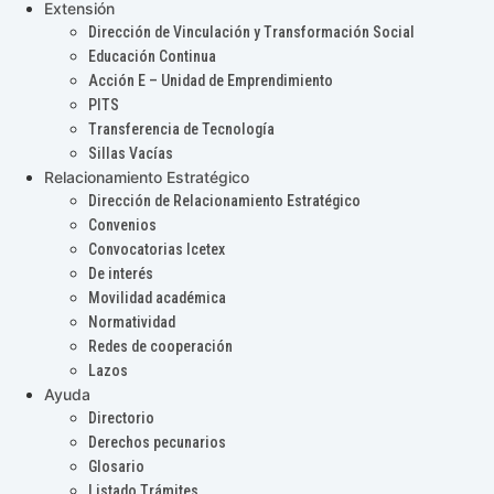
Extensión
Dirección de Vinculación y Transformación Social
Educación Continua
Acción E – Unidad de Emprendimiento
PITS
Transferencia de Tecnología
Sillas Vacías
Relacionamiento Estratégico
Dirección de Relacionamiento Estratégico
Convenios
Convocatorias Icetex
De interés
Movilidad académica
Normatividad
Redes de cooperación
Lazos
Ayuda
Directorio
Derechos pecunarios
Glosario
Listado Trámites