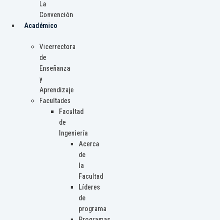
La
Convención
Académico
Vicerrectora
de
Enseñanza
y
Aprendizaje
Facultades
Facultad
de
Ingeniería
Acerca
de
la
Facultad
Líderes
de
programa
Programas