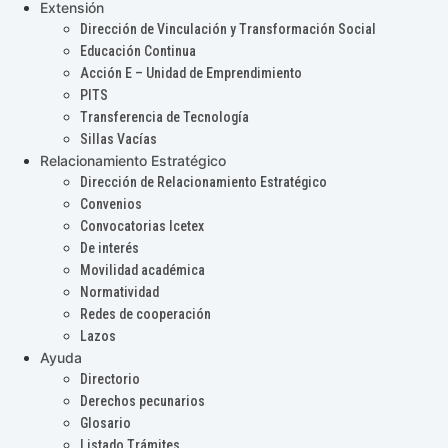
Extensión
Dirección de Vinculación y Transformación Social
Educación Continua
Acción E – Unidad de Emprendimiento
PITS
Transferencia de Tecnología
Sillas Vacías
Relacionamiento Estratégico
Dirección de Relacionamiento Estratégico
Convenios
Convocatorias Icetex
De interés
Movilidad académica
Normatividad
Redes de cooperación
Lazos
Ayuda
Directorio
Derechos pecunarios
Glosario
Listado Trámites