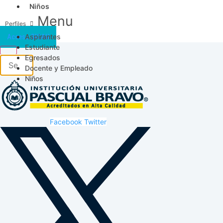
Niños
Menu
Aspirantes
Acceso SICAU
Estudiante
Egresados
Docente y Empleado
Niños
Facebook
Twitter