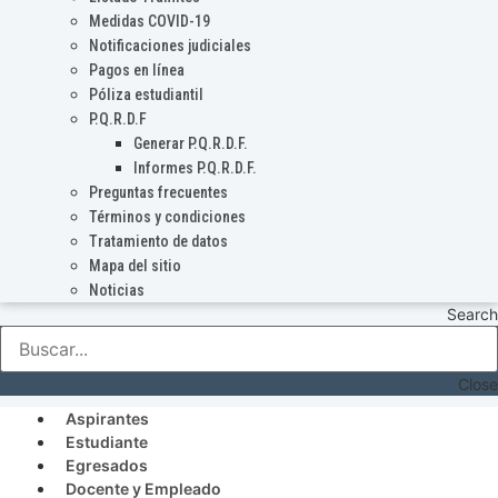
Medidas COVID-19
Notificaciones judiciales
Pagos en línea
Póliza estudiantil
P.Q.R.D.F
Generar P.Q.R.D.F.
Informes P.Q.R.D.F.
Preguntas frecuentes
Términos y condiciones
Tratamiento de datos
Mapa del sitio
Noticias
Search
Close
Aspirantes
Estudiante
Egresados
Docente y Empleado