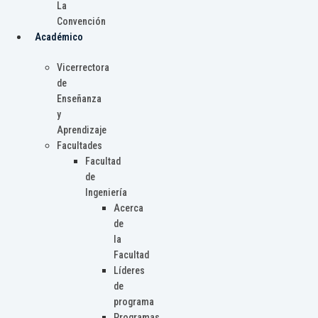
La
Convención
Académico
Vicerrectora
de
Enseñanza
y
Aprendizaje
Facultades
Facultad
de
Ingeniería
Acerca
de
la
Facultad
Líderes
de
programa
Programas