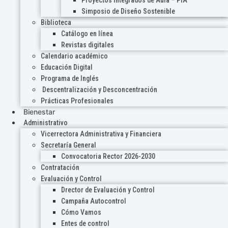
Proyectos Integrados de Aula – PIA
Simposio de Diseño Sostenible
Biblioteca
Catálogo en línea
Revistas digitales
Calendario académico
Educación Digital
Programa de Inglés
Descentralización y Desconcentración
Prácticas Profesionales
Bienestar
Administrativo
Vicerrectora Administrativa y Financiera
Secretaría General
Convocatoria Rector 2026-2030
Contratación
Evaluación y Control
Drector de Evaluación y Control
Campaña Autocontrol
Cómo Vamos
Entes de control