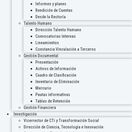
Informes y planes
Rendición de Cuentas
Desde la Rectoría
Talento Humano
Dirección Talento Humano
Convocatorias Internas
Lineamientos
Constancia Vinculación a Terceros
Gestión Documental
Presentación
Activos de Información
Cuadro de Clasificación
Inventario de Eliminación
Mercurio
Pautas informativas
Tablas de Retención
Gestión Financiera
Investigación
Vicerrector de CTi y Transformación Social
Dirección de Ciencia, Tecnología e Innovación