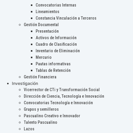
Convocatorias Internas
Lineamientos
Constancia Vinculación a Terceros
Gestión Documental
Presentación
Activos de Información
Cuadro de Clasificación
Inventario de Eliminación
Mercurio
Pautas informativas
Tablas de Retención
Gestión Financiera
Investigación
Vicerrector de CTi y Transformación Social
Dirección de Ciencia, Tecnología e Innovación
Convocatorias Tecnología e Innovación
Grupos y semilleros
Pascualino Creativo e Innovador
Talento Pascualino
Lazos