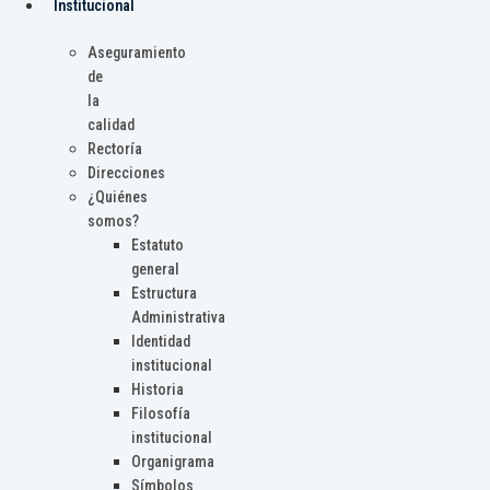
Institucional
Aseguramiento
de
la
calidad
Rectoría
Direcciones
¿Quiénes
somos?
Estatuto
general
Estructura
Administrativa
Identidad
institucional
Historia
Filosofía
institucional
Organigrama
Símbolos