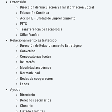
Extensión
Dirección de Vinculación y Transformación Social
Educación Continua
Acción E – Unidad de Emprendimiento
PITS
Transferencia de Tecnología
Sillas Vacías
Relacionamiento Estratégico
Dirección de Relacionamiento Estratégico
Convenios
Convocatorias Icetex
De interés
Movilidad académica
Normatividad
Redes de cooperación
Lazos
Ayuda
Directorio
Derechos pecunarios
Glosario
Listado Trámites