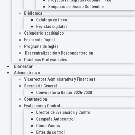
Proyectos Integrados de Aula – PIA
Simposio de Diseño Sostenible
Biblioteca
Catálogo en línea
Revistas digitales
Calendario académico
Educación Digital
Programa de Inglés
Descentralización y Desconcentración
Prácticas Profesionales
Bienestar
Administrativo
Vicerrectora Administrativa y Financiera
Secretaría General
Convocatoria Rector 2026-2030
Contratación
Evaluación y Control
Drector de Evaluación y Control
Campaña Autocontrol
Cómo Vamos
Entes de control