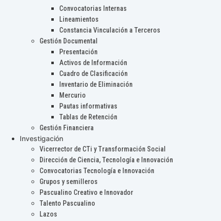
Convocatorias Internas
Lineamientos
Constancia Vinculación a Terceros
Gestión Documental
Presentación
Activos de Información
Cuadro de Clasificación
Inventario de Eliminación
Mercurio
Pautas informativas
Tablas de Retención
Gestión Financiera
Investigación
Vicerrector de CTi y Transformación Social
Dirección de Ciencia, Tecnología e Innovación
Convocatorias Tecnología e Innovación
Grupos y semilleros
Pascualino Creativo e Innovador
Talento Pascualino
Lazos