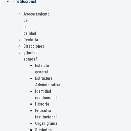
Institucional
Aseguramiento
de
la
calidad
Rectoría
Direcciones
¿Quiénes
somos?
Estatuto
general
Estructura
Administrativa
Identidad
institucional
Historia
Filosofía
institucional
Organigrama
Símbolos