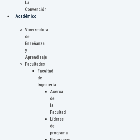
La
Convención
Académico
Vicerrectora
de
Enseñanza
y
Aprendizaje
Facultades
Facultad
de
Ingeniería
Acerca
de
la
Facultad
Líderes
de
programa
Programas