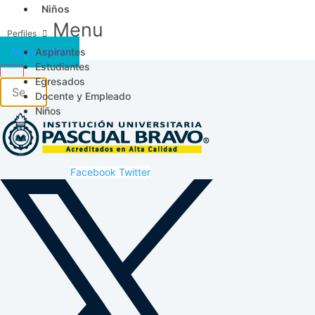
Niños
Menu
Aspirantes
Acceso SICAU
Estudiantes
Egresados
Docente y Empleado
Niños
Facebook
Twitter