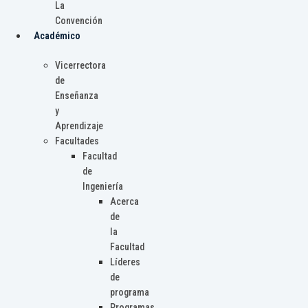
La
Convención
Académico
Vicerrectora
de
Enseñanza
y
Aprendizaje
Facultades
Facultad
de
Ingeniería
Acerca
de
la
Facultad
Líderes
de
programa
Programas