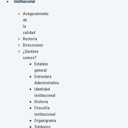
Institucional
Aseguramiento
de
la
calidad
Rectoría
Direcciones
¿Quiénes
somos?
Estatuto
general
Estructura
Administrativa
Identidad
institucional
Historia
Filosofía
institucional
Organigrama
Símbolos