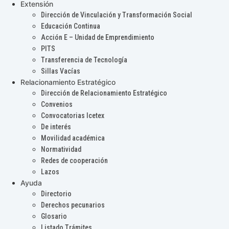
Extensión
Dirección de Vinculación y Transformación Social
Educación Continua
Acción E – Unidad de Emprendimiento
PITS
Transferencia de Tecnología
Sillas Vacías
Relacionamiento Estratégico
Dirección de Relacionamiento Estratégico
Convenios
Convocatorias Icetex
De interés
Movilidad académica
Normatividad
Redes de cooperación
Lazos
Ayuda
Directorio
Derechos pecunarios
Glosario
Listado Trámites