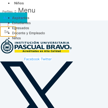
Niños
Menu
Aspirantes
Acceso SICAU
Estudiantes
Egresados
Docente y Empleado
Niños
Facebook
Twitter