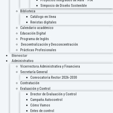
Proyectos Integrados de Aula – PIA
Simposio de Diseño Sostenible
Biblioteca
Catálogo en línea
Revistas digitales
Calendario académico
Educación Digital
Programa de Inglés
Descentralización y Desconcentración
Prácticas Profesionales
Bienestar
Administrativo
Vicerrectora Administrativa y Financiera
Secretaría General
Convocatoria Rector 2026-2030
Contratación
Evaluación y Control
Drector de Evaluación y Control
Campaña Autocontrol
Cómo Vamos
Entes de control