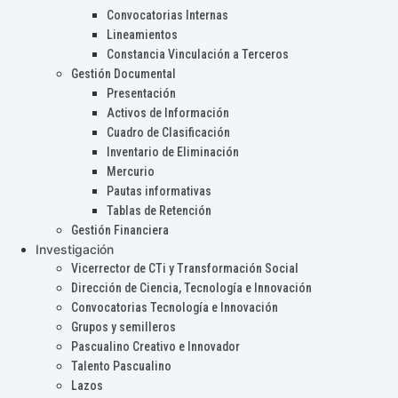
Convocatorias Internas
Lineamientos
Constancia Vinculación a Terceros
Gestión Documental
Presentación
Activos de Información
Cuadro de Clasificación
Inventario de Eliminación
Mercurio
Pautas informativas
Tablas de Retención
Gestión Financiera
Investigación
Vicerrector de CTi y Transformación Social
Dirección de Ciencia, Tecnología e Innovación
Convocatorias Tecnología e Innovación
Grupos y semilleros
Pascualino Creativo e Innovador
Talento Pascualino
Lazos