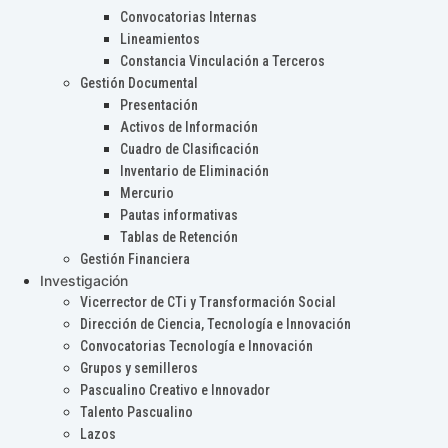
Convocatorias Internas
Lineamientos
Constancia Vinculación a Terceros
Gestión Documental
Presentación
Activos de Información
Cuadro de Clasificación
Inventario de Eliminación
Mercurio
Pautas informativas
Tablas de Retención
Gestión Financiera
Investigación
Vicerrector de CTi y Transformación Social
Dirección de Ciencia, Tecnología e Innovación
Convocatorias Tecnología e Innovación
Grupos y semilleros
Pascualino Creativo e Innovador
Talento Pascualino
Lazos