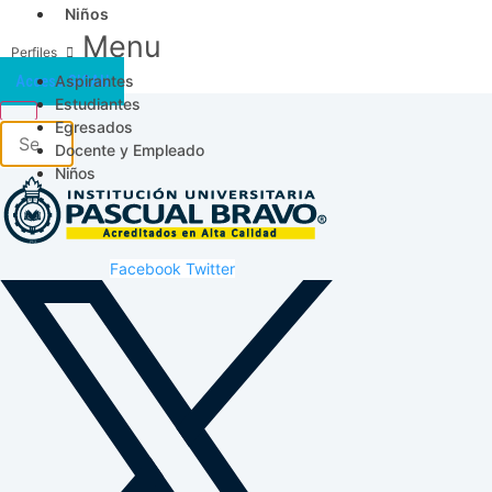
Niños
Menu
Aspirantes
Acceso SICAU
Estudiantes
Egresados
Docente y Empleado
Niños
Facebook
Twitter