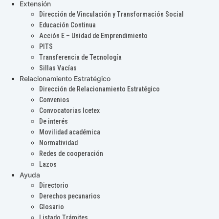
Extensión
Dirección de Vinculación y Transformación Social
Educación Continua
Acción E – Unidad de Emprendimiento
PITS
Transferencia de Tecnología
Sillas Vacías
Relacionamiento Estratégico
Dirección de Relacionamiento Estratégico
Convenios
Convocatorias Icetex
De interés
Movilidad académica
Normatividad
Redes de cooperación
Lazos
Ayuda
Directorio
Derechos pecunarios
Glosario
Listado Trámites