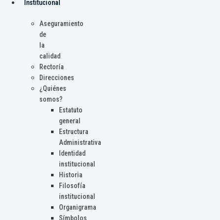
Institucional
Aseguramiento
de
la
calidad
Rectoría
Direcciones
¿Quiénes
somos?
Estatuto
general
Estructura
Administrativa
Identidad
institucional
Historia
Filosofía
institucional
Organigrama
Símbolos