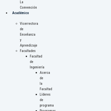
La
Convención
Académico
Vicerrectora
de
Enseñanza
y
Aprendizaje
Facultades
Facultad
de
Ingeniería
Acerca
de
la
Facultad
Líderes
de
programa
Programas