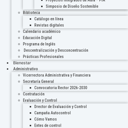
Proyectos Integrados de Aula – PIA
Simposio de Diseño Sostenible
Biblioteca
Catálogo en línea
Revistas digitales
Calendario académico
Educación Digital
Programa de Inglés
Descentralización y Desconcentración
Prácticas Profesionales
Bienestar
Administrativo
Vicerrectora Administrativa y Financiera
Secretaría General
Convocatoria Rector 2026-2030
Contratación
Evaluación y Control
Drector de Evaluación y Control
Campaña Autocontrol
Cómo Vamos
Entes de control