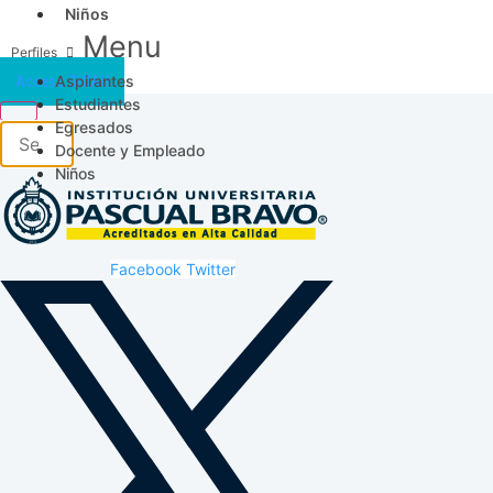
Niños
Menu
Aspirantes
Acceso SICAU
Estudiantes
Egresados
Docente y Empleado
Niños
Facebook
Twitter