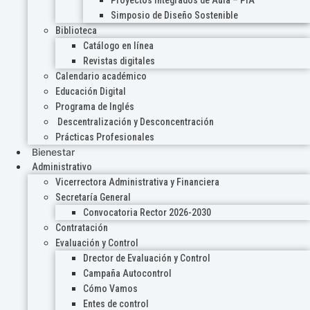
Proyectos Integrados de Aula – PIA
Simposio de Diseño Sostenible
Biblioteca
Catálogo en línea
Revistas digitales
Calendario académico
Educación Digital
Programa de Inglés
Descentralización y Desconcentración
Prácticas Profesionales
Bienestar
Administrativo
Vicerrectora Administrativa y Financiera
Secretaría General
Convocatoria Rector 2026-2030
Contratación
Evaluación y Control
Drector de Evaluación y Control
Campaña Autocontrol
Cómo Vamos
Entes de control