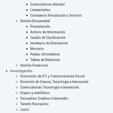
Convocatorias Internas
Lineamientos
Constancia Vinculación a Terceros
Gestión Documental
Presentación
Activos de Información
Cuadro de Clasificación
Inventario de Eliminación
Mercurio
Pautas informativas
Tablas de Retención
Gestión Financiera
Investigación
Vicerrector de CTi y Transformación Social
Dirección de Ciencia, Tecnología e Innovación
Convocatorias Tecnología e Innovación
Grupos y semilleros
Pascualino Creativo e Innovador
Talento Pascualino
Lazos