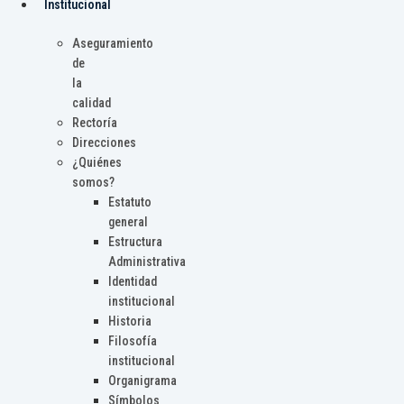
Institucional
Aseguramiento
de
la
calidad
Rectoría
Direcciones
¿Quiénes
somos?
Estatuto
general
Estructura
Administrativa
Identidad
institucional
Historia
Filosofía
institucional
Organigrama
Símbolos