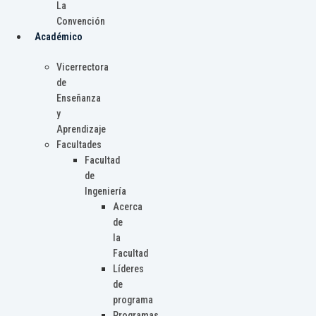
La
Convención
Académico
Vicerrectora
de
Enseñanza
y
Aprendizaje
Facultades
Facultad
de
Ingeniería
Acerca
de
la
Facultad
Líderes
de
programa
Programas