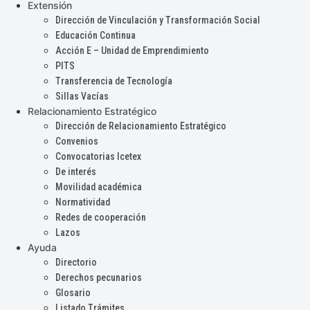
Extensión
Dirección de Vinculación y Transformación Social
Educación Continua
Acción E – Unidad de Emprendimiento
PITS
Transferencia de Tecnología
Sillas Vacías
Relacionamiento Estratégico
Dirección de Relacionamiento Estratégico
Convenios
Convocatorias Icetex
De interés
Movilidad académica
Normatividad
Redes de cooperación
Lazos
Ayuda
Directorio
Derechos pecunarios
Glosario
Listado Trámites