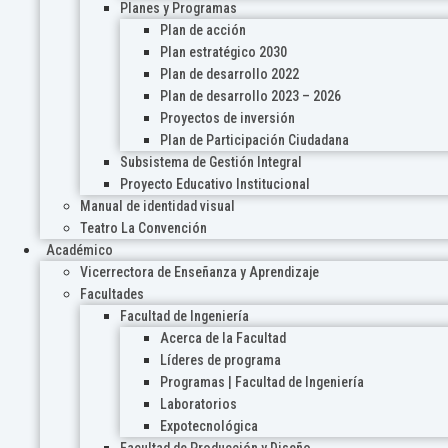
Planes y Programas
Plan de acción
Plan estratégico 2030
Plan de desarrollo 2022
Plan de desarrollo 2023 – 2026
Proyectos de inversión
Plan de Participación Ciudadana
Subsistema de Gestión Integral
Proyecto Educativo Institucional
Manual de identidad visual
Teatro La Convención
Académico
Vicerrectora de Enseñanza y Aprendizaje
Facultades
Facultad de Ingeniería
Acerca de la Facultad
Líderes de programa
Programas | Facultad de Ingeniería
Laboratorios
Expotecnológica
Facultad de Producción y Diseño