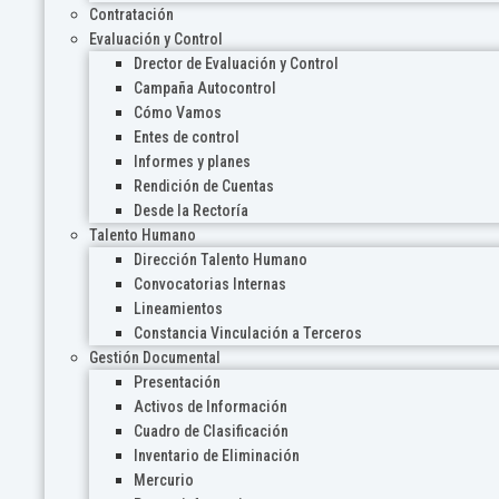
Contratación
Evaluación y Control
Drector de Evaluación y Control
Campaña Autocontrol
Cómo Vamos
Entes de control
Informes y planes
Rendición de Cuentas
Desde la Rectoría
Talento Humano
Dirección Talento Humano
Convocatorias Internas
Lineamientos
Constancia Vinculación a Terceros
Gestión Documental
Presentación
Activos de Información
Cuadro de Clasificación
Inventario de Eliminación
Mercurio