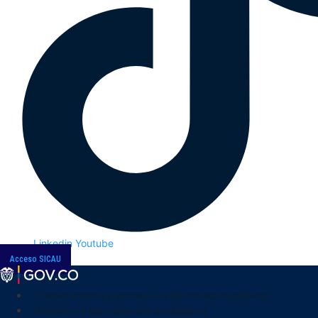
Linkedin
Youtube
Acceso SICAU
Transparencia y acceso a la información pública
Atención y servicios a la ciudadanía