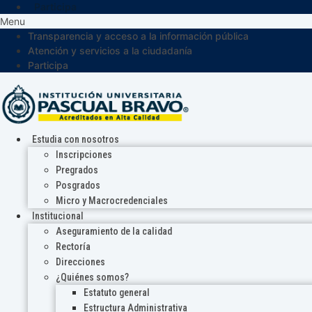
Participa
Menu
Transparencia y acceso a la información pública
Atención y servicios a la ciudadanía
Participa
Estudia con nosotros
Inscripciones
Pregrados
Posgrados
Micro y Macrocredenciales
Institucional
Aseguramiento de la calidad
Rectoría
Direcciones
¿Quiénes somos?
Estatuto general
Estructura Administrativa