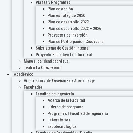
Planes y Programas
Plan de acción
Plan estratégico 2030
Plan de desarrollo 2022
Plan de desarrollo 2023 – 2026
Proyectos de inversión
Plan de Participación Ciudadana
Subsistema de Gestión Integral
Proyecto Educativo Institucional
Manual de identidad visual
Teatro La Convención
Académico
Vicerrectora de Enseñanza y Aprendizaje
Facultades
Facultad de Ingeniería
Acerca de la Facultad
Líderes de programa
Programas | Facultad de Ingeniería
Laboratorios
Expotecnológica
Facultad de Producción y Diseño