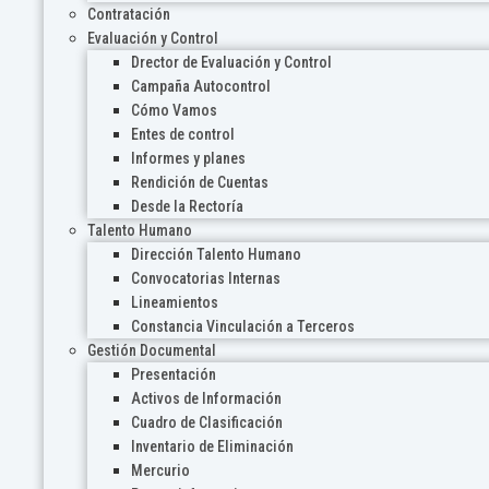
Contratación
Evaluación y Control
Drector de Evaluación y Control
Campaña Autocontrol
Cómo Vamos
Entes de control
Informes y planes
Rendición de Cuentas
Desde la Rectoría
Talento Humano
Dirección Talento Humano
Convocatorias Internas
Lineamientos
Constancia Vinculación a Terceros
Gestión Documental
Presentación
Activos de Información
Cuadro de Clasificación
Inventario de Eliminación
Mercurio