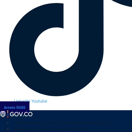
Linkedin
Youtube
Acceso SICAU
Transparencia y acceso a la información pública
Atención y servicios a la ciudadanía