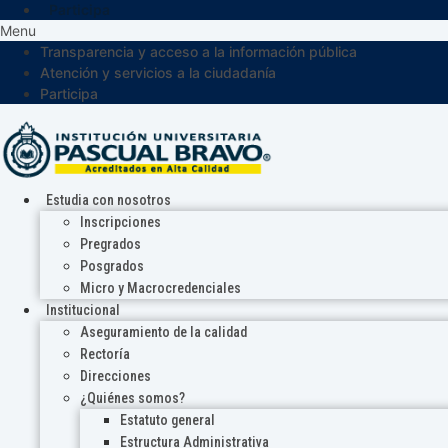
Participa
Menu
Transparencia y acceso a la información pública
Atención y servicios a la ciudadanía
Participa
Estudia con nosotros
Inscripciones
Pregrados
Posgrados
Micro y Macrocredenciales
Institucional
Aseguramiento de la calidad
Rectoría
Direcciones
¿Quiénes somos?
Estatuto general
Estructura Administrativa