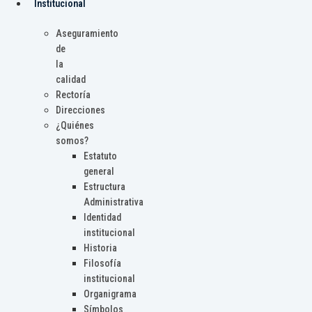
Institucional
Aseguramiento
de
la
calidad
Rectoría
Direcciones
¿Quiénes
somos?
Estatuto
general
Estructura
Administrativa
Identidad
institucional
Historia
Filosofía
institucional
Organigrama
Símbolos