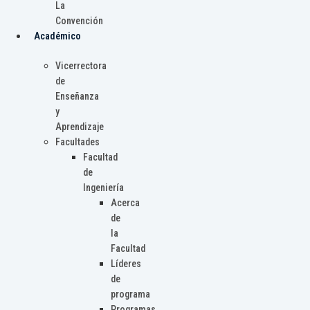
La
Convención
Académico
Vicerrectora
de
Enseñanza
y
Aprendizaje
Facultades
Facultad
de
Ingeniería
Acerca
de
la
Facultad
Líderes
de
programa
Programas