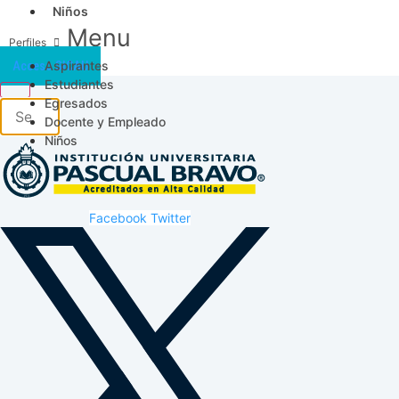
Niños
Menu
Aspirantes
Acceso SICAU
Estudiantes
Egresados
Docente y Empleado
Niños
Facebook
Twitter