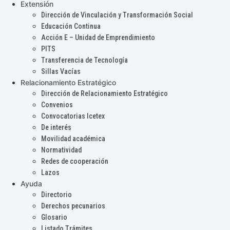
Extensión
Dirección de Vinculación y Transformación Social
Educación Continua
Acción E – Unidad de Emprendimiento
PITS
Transferencia de Tecnología
Sillas Vacías
Relacionamiento Estratégico
Dirección de Relacionamiento Estratégico
Convenios
Convocatorias Icetex
De interés
Movilidad académica
Normatividad
Redes de cooperación
Lazos
Ayuda
Directorio
Derechos pecunarios
Glosario
Listado Trámites