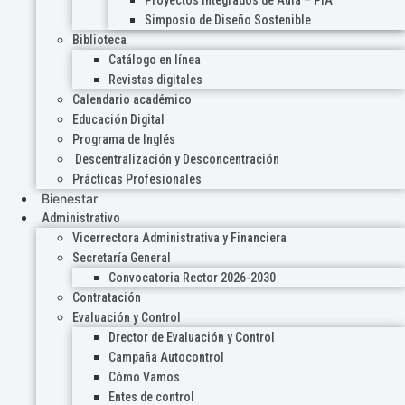
Proyectos Integrados de Aula – PIA
Simposio de Diseño Sostenible
Biblioteca
Catálogo en línea
Revistas digitales
Calendario académico
Educación Digital
Programa de Inglés
Descentralización y Desconcentración
Prácticas Profesionales
Bienestar
Administrativo
Vicerrectora Administrativa y Financiera
Secretaría General
Convocatoria Rector 2026-2030
Contratación
Evaluación y Control
Drector de Evaluación y Control
Campaña Autocontrol
Cómo Vamos
Entes de control