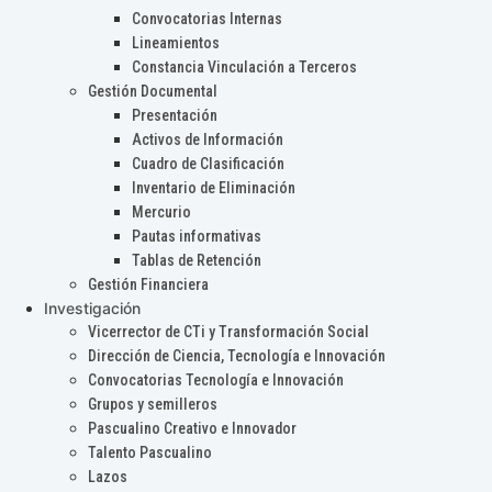
Convocatorias Internas
Lineamientos
Constancia Vinculación a Terceros
Gestión Documental
Presentación
Activos de Información
Cuadro de Clasificación
Inventario de Eliminación
Mercurio
Pautas informativas
Tablas de Retención
Gestión Financiera
Investigación
Vicerrector de CTi y Transformación Social
Dirección de Ciencia, Tecnología e Innovación
Convocatorias Tecnología e Innovación
Grupos y semilleros
Pascualino Creativo e Innovador
Talento Pascualino
Lazos