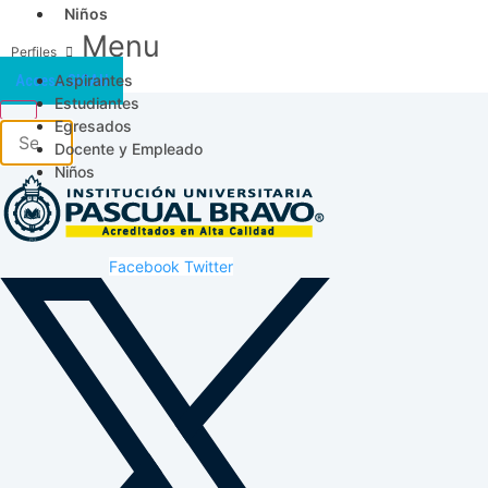
Niños
Menu
Aspirantes
Acceso SICAU
Estudiantes
Egresados
Docente y Empleado
Niños
Facebook
Twitter