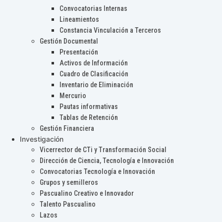
Convocatorias Internas
Lineamientos
Constancia Vinculación a Terceros
Gestión Documental
Presentación
Activos de Información
Cuadro de Clasificación
Inventario de Eliminación
Mercurio
Pautas informativas
Tablas de Retención
Gestión Financiera
Investigación
Vicerrector de CTi y Transformación Social
Dirección de Ciencia, Tecnología e Innovación
Convocatorias Tecnología e Innovación
Grupos y semilleros
Pascualino Creativo e Innovador
Talento Pascualino
Lazos