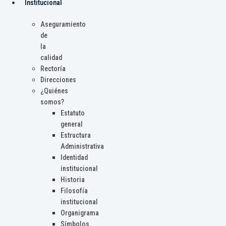
Institucional
Aseguramiento
de
la
calidad
Rectoría
Direcciones
¿Quiénes
somos?
Estatuto
general
Estructura
Administrativa
Identidad
institucional
Historia
Filosofía
institucional
Organigrama
Símbolos