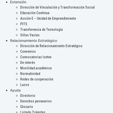
Extensión
Dirección de Vinculación y Transformación Social
Educación Continua
Acción E – Unidad de Emprendimiento
PITS
Transferencia de Tecnología
Sillas Vacías
Relacionamiento Estratégico
Dirección de Relacionamiento Estratégico
Convenios
Convocatorias Icetex
De interés
Movilidad académica
Normatividad
Redes de cooperación
Lazos
Ayuda
Directorio
Derechos pecunarios
Glosario
Listado Trámites