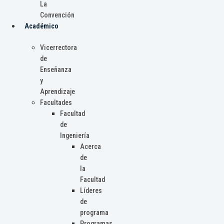
La
Convención
Académico
Vicerrectora
de
Enseñanza
y
Aprendizaje
Facultades
Facultad
de
Ingeniería
Acerca
de
la
Facultad
Líderes
de
programa
Programas