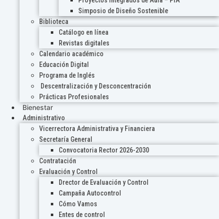
Proyectos Integrados de Aula – PIA
Simposio de Diseño Sostenible
Biblioteca
Catálogo en línea
Revistas digitales
Calendario académico
Educación Digital
Programa de Inglés
Descentralización y Desconcentración
Prácticas Profesionales
Bienestar
Administrativo
Vicerrectora Administrativa y Financiera
Secretaría General
Convocatoria Rector 2026-2030
Contratación
Evaluación y Control
Drector de Evaluación y Control
Campaña Autocontrol
Cómo Vamos
Entes de control