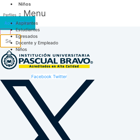
Niños
Menu
Aspirantes
Acceso SICAU
Estudiantes
Egresados
Docente y Empleado
Niños
Facebook
Twitter