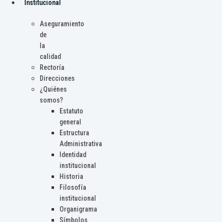
Institucional
Aseguramiento
de
la
calidad
Rectoría
Direcciones
¿Quiénes
somos?
Estatuto
general
Estructura
Administrativa
Identidad
institucional
Historia
Filosofía
institucional
Organigrama
Símbolos