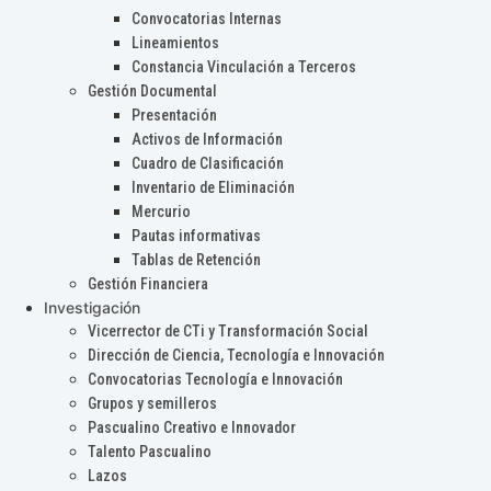
Convocatorias Internas
Lineamientos
Constancia Vinculación a Terceros
Gestión Documental
Presentación
Activos de Información
Cuadro de Clasificación
Inventario de Eliminación
Mercurio
Pautas informativas
Tablas de Retención
Gestión Financiera
Investigación
Vicerrector de CTi y Transformación Social
Dirección de Ciencia, Tecnología e Innovación
Convocatorias Tecnología e Innovación
Grupos y semilleros
Pascualino Creativo e Innovador
Talento Pascualino
Lazos