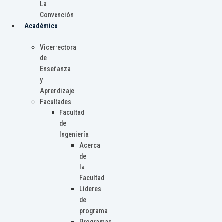
La
Convención
Académico
Vicerrectora
de
Enseñanza
y
Aprendizaje
Facultades
Facultad
de
Ingeniería
Acerca
de
la
Facultad
Líderes
de
programa
Programas