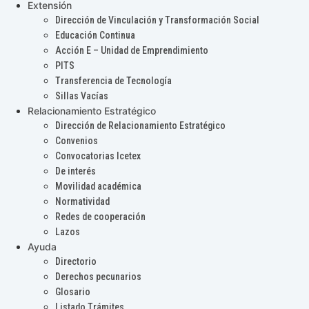
Extensión
Dirección de Vinculación y Transformación Social
Educación Continua
Acción E – Unidad de Emprendimiento
PITS
Transferencia de Tecnología
Sillas Vacías
Relacionamiento Estratégico
Dirección de Relacionamiento Estratégico
Convenios
Convocatorias Icetex
De interés
Movilidad académica
Normatividad
Redes de cooperación
Lazos
Ayuda
Directorio
Derechos pecunarios
Glosario
Listado Trámites