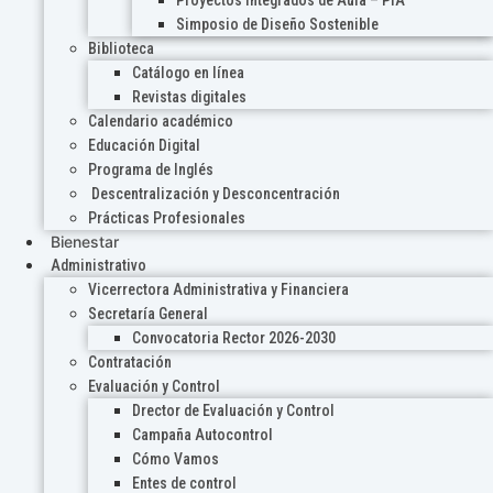
Proyectos Integrados de Aula – PIA
Simposio de Diseño Sostenible
Biblioteca
Catálogo en línea
Revistas digitales
Calendario académico
Educación Digital
Programa de Inglés
Descentralización y Desconcentración
Prácticas Profesionales
Bienestar
Administrativo
Vicerrectora Administrativa y Financiera
Secretaría General
Convocatoria Rector 2026-2030
Contratación
Evaluación y Control
Drector de Evaluación y Control
Campaña Autocontrol
Cómo Vamos
Entes de control