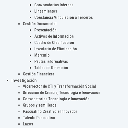
Convocatorias Internas
Lineamientos
Constancia Vinculación a Terceros
Gestión Documental
Presentación
Activos de Información
Cuadro de Clasificación
Inventario de Eliminación
Mercurio
Pautas informativas
Tablas de Retención
Gestión Financiera
Investigación
Vicerrector de CTi y Transformación Social
Dirección de Ciencia, Tecnología e Innovación
Convocatorias Tecnología e Innovación
Grupos y semilleros
Pascualino Creativo e Innovador
Talento Pascualino
Lazos