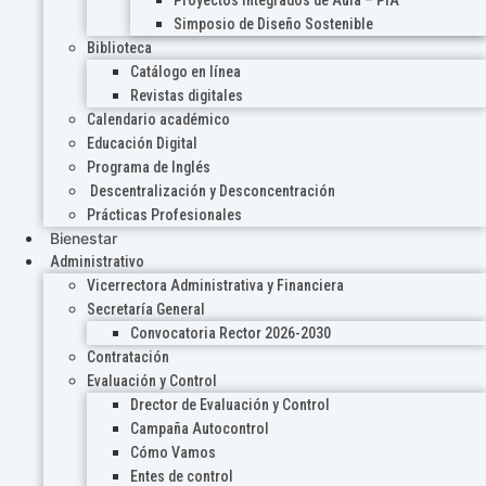
Proyectos Integrados de Aula – PIA
Simposio de Diseño Sostenible
Biblioteca
Catálogo en línea
Revistas digitales
Calendario académico
Educación Digital
Programa de Inglés
Descentralización y Desconcentración
Prácticas Profesionales
Bienestar
Administrativo
Vicerrectora Administrativa y Financiera
Secretaría General
Convocatoria Rector 2026-2030
Contratación
Evaluación y Control
Drector de Evaluación y Control
Campaña Autocontrol
Cómo Vamos
Entes de control