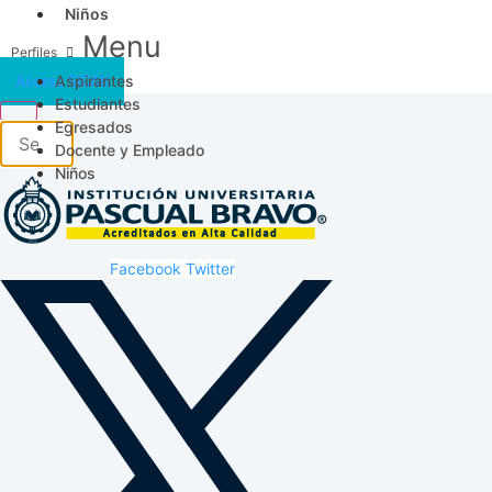
Niños
Menu
Aspirantes
Acceso SICAU
Estudiantes
Egresados
Docente y Empleado
Niños
Facebook
Twitter