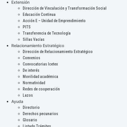
Extensión
Dirección de Vinculación y Transformación Social
Educación Continua
Acción E – Unidad de Emprendimiento
PITS
Transferencia de Tecnología
Sillas Vacías
Relacionamiento Estratégico
Dirección de Relacionamiento Estratégico
Convenios
Convocatorias Icetex
De interés
Movilidad académica
Normatividad
Redes de cooperación
Lazos
Ayuda
Directorio
Derechos pecunarios
Glosario
Listado Trámites