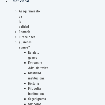
Institucional
Aseguramiento
de
la
calidad
Rectoría
Direcciones
¿Quiénes
somos?
Estatuto
general
Estructura
Administrativa
Identidad
institucional
Historia
Filosofía
institucional
Organigrama
Símbolos