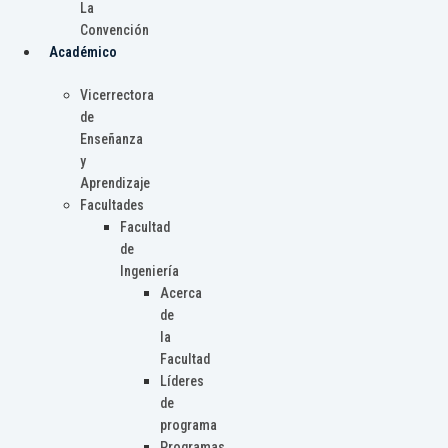
La
Convención
Académico
Vicerrectora
de
Enseñanza
y
Aprendizaje
Facultades
Facultad
de
Ingeniería
Acerca
de
la
Facultad
Líderes
de
programa
Programas