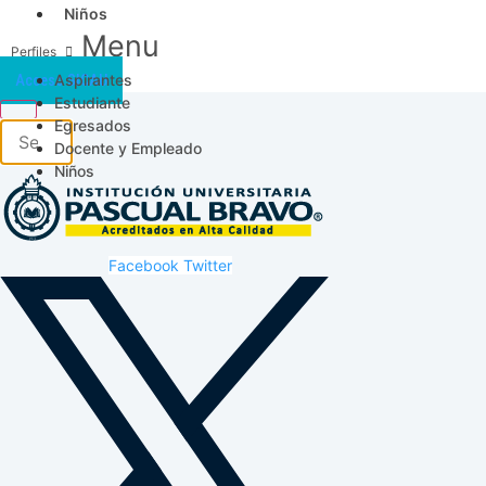
Niños
Menu
Aspirantes
Acceso SICAU
Estudiante
Egresados
Docente y Empleado
Niños
Facebook
Twitter