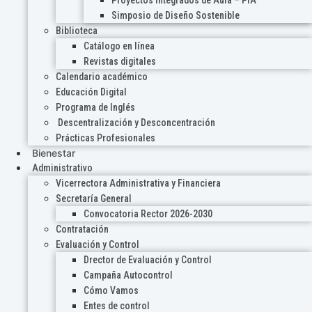
Proyectos Integrados de Aula – PIA
Simposio de Diseño Sostenible
Biblioteca
Catálogo en línea
Revistas digitales
Calendario académico
Educación Digital
Programa de Inglés
Descentralización y Desconcentración
Prácticas Profesionales
Bienestar
Administrativo
Vicerrectora Administrativa y Financiera
Secretaría General
Convocatoria Rector 2026-2030
Contratación
Evaluación y Control
Drector de Evaluación y Control
Campaña Autocontrol
Cómo Vamos
Entes de control