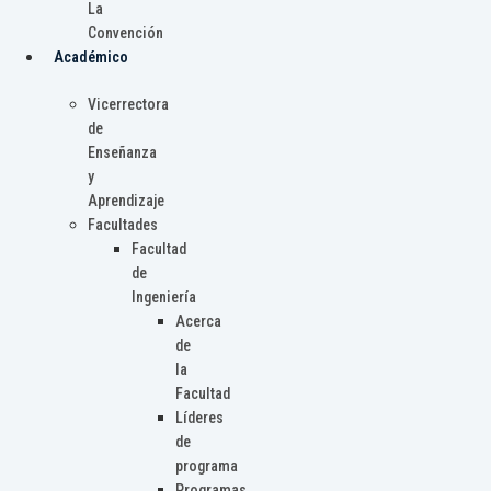
La
Convención
Académico
Vicerrectora
de
Enseñanza
y
Aprendizaje
Facultades
Facultad
de
Ingeniería
Acerca
de
la
Facultad
Líderes
de
programa
Programas