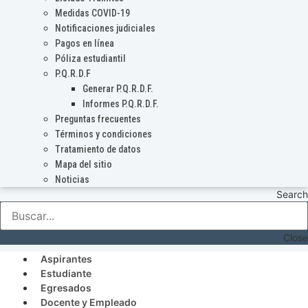
Medidas COVID-19
Notificaciones judiciales
Pagos en línea
Póliza estudiantil
P.Q.R.D.F
Generar P.Q.R.D.F.
Informes P.Q.R.D.F.
Preguntas frecuentes
Términos y condiciones
Tratamiento de datos
Mapa del sitio
Noticias
Search
Close
Aspirantes
Estudiante
Egresados
Docente y Empleado