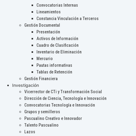
Convocatorias Internas
Lineamientos
Constancia Vinculación a Terceros
Gestión Documental
Presentación
Activos de Información
Cuadro de Clasificación
Inventario de Eliminación
Mercurio
Pautas informativas
Tablas de Retención
Gestión Financiera
Investigación
Vicerrector de CTi y Transformación Social
Dirección de Ciencia, Tecnología e Innovación
Convocatorias Tecnología e Innovación
Grupos y semilleros
Pascualino Creativo e Innovador
Talento Pascualino
Lazos