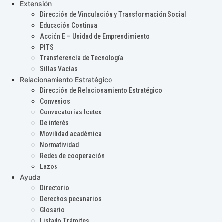
Extensión
Dirección de Vinculación y Transformación Social
Educación Continua
Acción E – Unidad de Emprendimiento
PITS
Transferencia de Tecnología
Sillas Vacías
Relacionamiento Estratégico
Dirección de Relacionamiento Estratégico
Convenios
Convocatorias Icetex
De interés
Movilidad académica
Normatividad
Redes de cooperación
Lazos
Ayuda
Directorio
Derechos pecunarios
Glosario
Listado Trámites