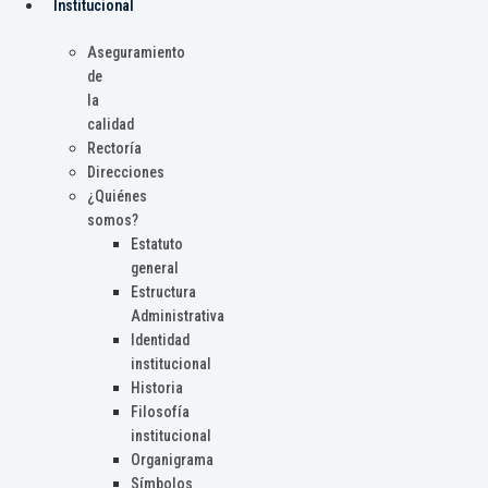
Institucional
Aseguramiento
de
la
calidad
Rectoría
Direcciones
¿Quiénes
somos?
Estatuto
general
Estructura
Administrativa
Identidad
institucional
Historia
Filosofía
institucional
Organigrama
Símbolos