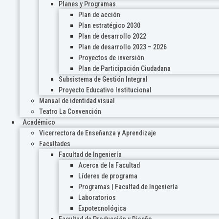
Planes y Programas
Plan de acción
Plan estratégico 2030
Plan de desarrollo 2022
Plan de desarrollo 2023 – 2026
Proyectos de inversión
Plan de Participación Ciudadana
Subsistema de Gestión Integral
Proyecto Educativo Institucional
Manual de identidad visual
Teatro La Convención
Académico
Vicerrectora de Enseñanza y Aprendizaje
Facultades
Facultad de Ingeniería
Acerca de la Facultad
Líderes de programa
Programas | Facultad de Ingeniería
Laboratorios
Expotecnológica
Facultad de Producción y Diseño