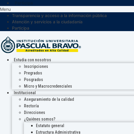
Participa
Menu
Transparencia y acceso a la información pública
Atención y servicios a la ciudadanía
Participa
Estudia con nosotros
Inscripciones
Pregrados
Posgrados
Micro y Macrocredenciales
Institucional
Aseguramiento de la calidad
Rectoría
Direcciones
¿Quiénes somos?
Estatuto general
Estructura Administrativa