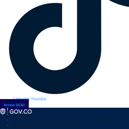
Linkedin
Youtube
Acceso SICAU
Transparencia y acceso a la información pública
Atención y servicios a la ciudadanía