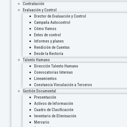
Contratación
Evaluación y Control
Drector de Evaluación y Control
Campaña Autocontrol
Cómo Vamos
Entes de control
Informes y planes
Rendición de Cuentas
Desde la Rectoría
Talento Humano
Dirección Talento Humano
Convocatorias Internas
Lineamientos
Constancia Vinculación a Terceros
Gestión Documental
Presentación
Activos de Información
Cuadro de Clasificación
Inventario de Eliminación
Mercurio