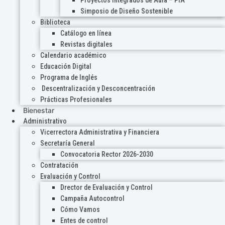
Proyectos Integrados de Aula – PIA
Simposio de Diseño Sostenible
Biblioteca
Catálogo en línea
Revistas digitales
Calendario académico
Educación Digital
Programa de Inglés
Descentralización y Desconcentración
Prácticas Profesionales
Bienestar
Administrativo
Vicerrectora Administrativa y Financiera
Secretaría General
Convocatoria Rector 2026-2030
Contratación
Evaluación y Control
Drector de Evaluación y Control
Campaña Autocontrol
Cómo Vamos
Entes de control