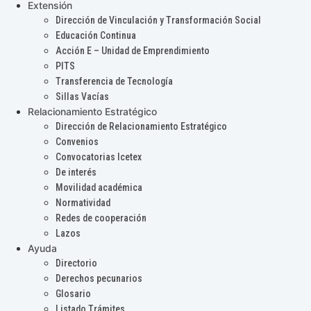
Extensión
Dirección de Vinculación y Transformación Social
Educación Continua
Acción E – Unidad de Emprendimiento
PITS
Transferencia de Tecnología
Sillas Vacías
Relacionamiento Estratégico
Dirección de Relacionamiento Estratégico
Convenios
Convocatorias Icetex
De interés
Movilidad académica
Normatividad
Redes de cooperación
Lazos
Ayuda
Directorio
Derechos pecunarios
Glosario
Listado Trámites