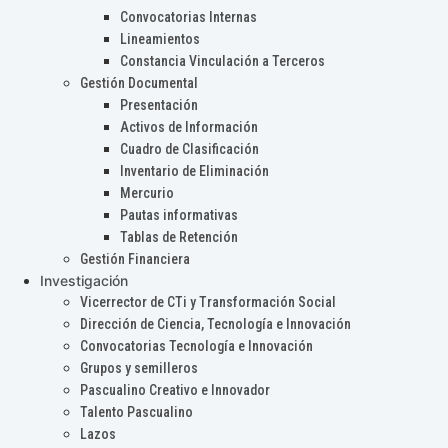
Convocatorias Internas
Lineamientos
Constancia Vinculación a Terceros
Gestión Documental
Presentación
Activos de Información
Cuadro de Clasificación
Inventario de Eliminación
Mercurio
Pautas informativas
Tablas de Retención
Gestión Financiera
Investigación
Vicerrector de CTi y Transformación Social
Dirección de Ciencia, Tecnología e Innovación
Convocatorias Tecnología e Innovación
Grupos y semilleros
Pascualino Creativo e Innovador
Talento Pascualino
Lazos