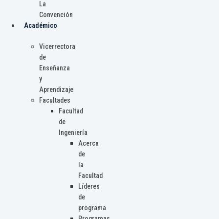
La
Convención
Académico
Vicerrectora
de
Enseñanza
y
Aprendizaje
Facultades
Facultad
de
Ingeniería
Acerca
de
la
Facultad
Líderes
de
programa
Programas