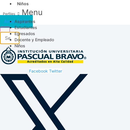
Niños
Menu
Aspirantes
Acceso SICAU
Estudiantes
Egresados
Docente y Empleado
Niños
Facebook
Twitter