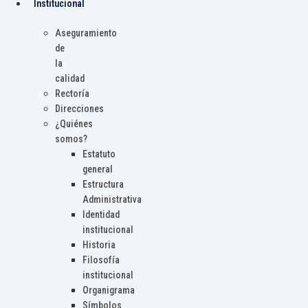
Institucional
Aseguramiento
de
la
calidad
Rectoría
Direcciones
¿Quiénes
somos?
Estatuto
general
Estructura
Administrativa
Identidad
institucional
Historia
Filosofía
institucional
Organigrama
Símbolos