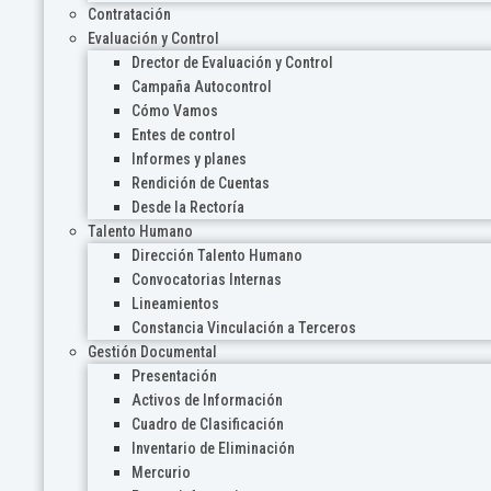
Contratación
Evaluación y Control
Drector de Evaluación y Control
Campaña Autocontrol
Cómo Vamos
Entes de control
Informes y planes
Rendición de Cuentas
Desde la Rectoría
Talento Humano
Dirección Talento Humano
Convocatorias Internas
Lineamientos
Constancia Vinculación a Terceros
Gestión Documental
Presentación
Activos de Información
Cuadro de Clasificación
Inventario de Eliminación
Mercurio