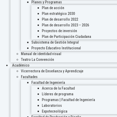
Planes y Programas
Plan de acción
Plan estratégico 2030
Plan de desarrollo 2022
Plan de desarrollo 2023 – 2026
Proyectos de inversión
Plan de Participación Ciudadana
Subsistema de Gestión Integral
Proyecto Educativo Institucional
Manual de identidad visual
Teatro La Convención
Académico
Vicerrectora de Enseñanza y Aprendizaje
Facultades
Facultad de Ingeniería
Acerca de la Facultad
Líderes de programa
Programas | Facultad de Ingeniería
Laboratorios
Expotecnológica
Facultad de Producción y Diseño