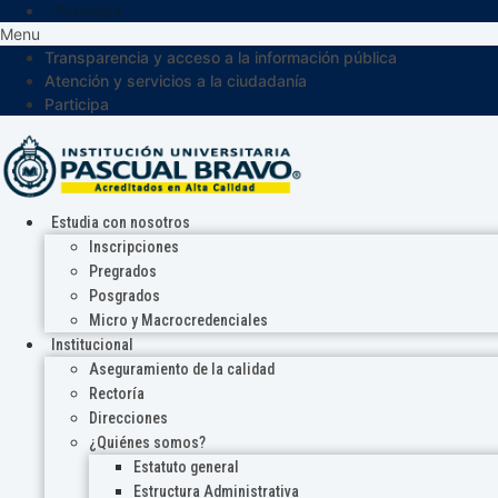
Participa
Menu
Transparencia y acceso a la información pública
Atención y servicios a la ciudadanía
Participa
Estudia con nosotros
Inscripciones
Pregrados
Posgrados
Micro y Macrocredenciales
Institucional
Aseguramiento de la calidad
Rectoría
Direcciones
¿Quiénes somos?
Estatuto general
Estructura Administrativa