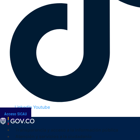
Linkedin
Youtube
Acceso SICAU
Transparencia y acceso a la información pública
Atención y servicios a la ciudadanía