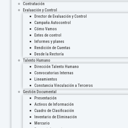
Contratación
Evaluación y Control
Drector de Evaluación y Control
Campaña Autocontrol
Cómo Vamos
Entes de control
Informes y planes
Rendición de Cuentas
Desde la Rectoría
Talento Humano
Dirección Talento Humano
Convocatorias Internas
Lineamientos
Constancia Vinculación a Terceros
Gestión Documental
Presentación
Activos de Información
Cuadro de Clasificación
Inventario de Eliminación
Mercurio