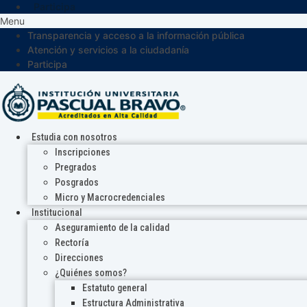
Participa
Menu
Transparencia y acceso a la información pública
Atención y servicios a la ciudadanía
Participa
Estudia con nosotros
Inscripciones
Pregrados
Posgrados
Micro y Macrocredenciales
Institucional
Aseguramiento de la calidad
Rectoría
Direcciones
¿Quiénes somos?
Estatuto general
Estructura Administrativa