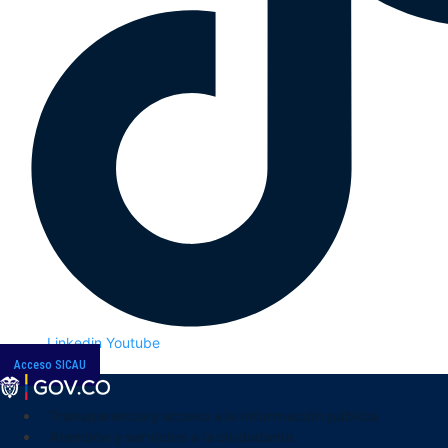
Linkedin
Youtube
Acceso SICAU
Transparencia y acceso a la información pública
Atención y servicios a la ciudadanía