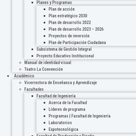
Planes y Programas
Plan de acción
Plan estratégico 2030
Plan de desarrollo 2022
Plan de desarrollo 2023 – 2026
Proyectos de inversión
Plan de Participación Ciudadana
Subsistema de Gestión Integral
Proyecto Educativo Institucional
Manual de identidad visual
Teatro La Convención
Académico
Vicerrectora de Enseñanza y Aprendizaje
Facultades
Facultad de Ingeniería
Acerca de la Facultad
Líderes de programa
Programas | Facultad de Ingeniería
Laboratorios
Expotecnológica
Facultad de Producción y Diseño