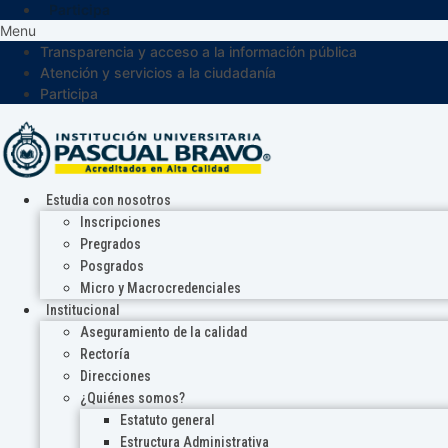
Participa
Menu
Transparencia y acceso a la información pública
Atención y servicios a la ciudadanía
Participa
Estudia con nosotros
Inscripciones
Pregrados
Posgrados
Micro y Macrocredenciales
Institucional
Aseguramiento de la calidad
Rectoría
Direcciones
¿Quiénes somos?
Estatuto general
Estructura Administrativa