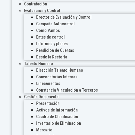
Contratación
Evaluación y Control
Drector de Evaluación y Control
Campaña Autocontrol
Cómo Vamos
Entes de control
Informes y planes
Rendición de Cuentas
Desde la Rectoría
Talento Humano
Dirección Talento Humano
Convocatorias Internas
Lineamientos
Constancia Vinculación a Terceros
Gestión Documental
Presentación
Activos de Información
Cuadro de Clasificación
Inventario de Eliminación
Mercurio