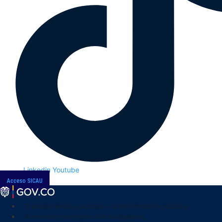
Linkedin
Youtube
Acceso SICAU
Transparencia y acceso a la información pública
Atención y servicios a la ciudadanía