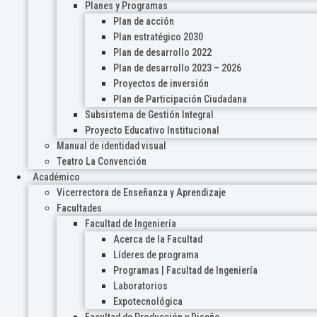
Planes y Programas
Plan de acción
Plan estratégico 2030
Plan de desarrollo 2022
Plan de desarrollo 2023 – 2026
Proyectos de inversión
Plan de Participación Ciudadana
Subsistema de Gestión Integral
Proyecto Educativo Institucional
Manual de identidad visual
Teatro La Convención
Académico
Vicerrectora de Enseñanza y Aprendizaje
Facultades
Facultad de Ingeniería
Acerca de la Facultad
Líderes de programa
Programas | Facultad de Ingeniería
Laboratorios
Expotecnológica
Facultad de Producción y Diseño