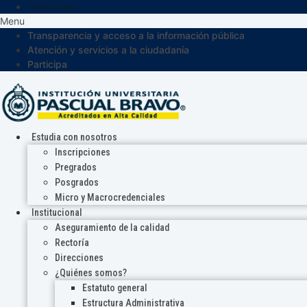
Participa
Menu
Transparencia y acceso a la información pública
Atención y servicios a la ciudadanía
Participa
Estudia con nosotros
Inscripciones
Pregrados
Posgrados
Micro y Macrocredenciales
Institucional
Aseguramiento de la calidad
Rectoría
Direcciones
¿Quiénes somos?
Estatuto general
Estructura Administrativa