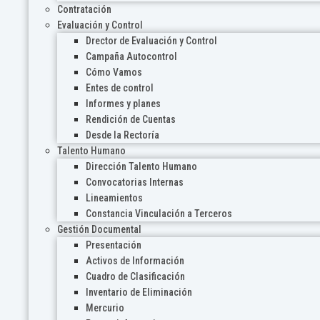
Contratación
Evaluación y Control
Drector de Evaluación y Control
Campaña Autocontrol
Cómo Vamos
Entes de control
Informes y planes
Rendición de Cuentas
Desde la Rectoría
Talento Humano
Dirección Talento Humano
Convocatorias Internas
Lineamientos
Constancia Vinculación a Terceros
Gestión Documental
Presentación
Activos de Información
Cuadro de Clasificación
Inventario de Eliminación
Mercurio