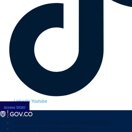
Linkedin
Youtube
Acceso SICAU
Transparencia y acceso a la información pública
Atención y servicios a la ciudadanía