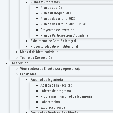
Planes y Programas
Plan de acción
Plan estratégico 2030
Plan de desarrollo 2022
Plan de desarrollo 2023 – 2026
Proyectos de inversión
Plan de Participación Ciudadana
Subsistema de Gestión Integral
Proyecto Educativo Institucional
Manual de identidad visual
Teatro La Convención
Académico
Vicerrectora de Enseñanza y Aprendizaje
Facultades
Facultad de Ingeniería
Acerca de la Facultad
Líderes de programa
Programas | Facultad de Ingeniería
Laboratorios
Expotecnológica
Facultad de Producción y Diseño