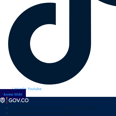
Linkedin
Youtube
Acceso SICAU
Transparencia y acceso a la información pública
Atención y servicios a la ciudadanía