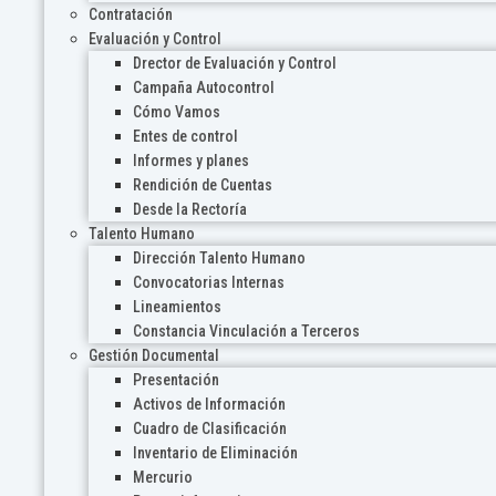
Contratación
Evaluación y Control
Drector de Evaluación y Control
Campaña Autocontrol
Cómo Vamos
Entes de control
Informes y planes
Rendición de Cuentas
Desde la Rectoría
Talento Humano
Dirección Talento Humano
Convocatorias Internas
Lineamientos
Constancia Vinculación a Terceros
Gestión Documental
Presentación
Activos de Información
Cuadro de Clasificación
Inventario de Eliminación
Mercurio