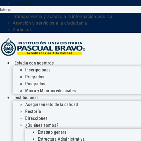
Participa
Menu
Transparencia y acceso a la información pública
Atención y servicios a la ciudadanía
Participa
Estudia con nosotros
Inscripciones
Pregrados
Posgrados
Micro y Macrocredenciales
Institucional
Aseguramiento de la calidad
Rectoría
Direcciones
¿Quiénes somos?
Estatuto general
Estructura Administrativa