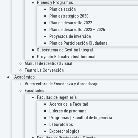
Planes y Programas
Plan de acción
Plan estratégico 2030
Plan de desarrollo 2022
Plan de desarrollo 2023 – 2026
Proyectos de inversión
Plan de Participación Ciudadana
Subsistema de Gestión Integral
Proyecto Educativo Institucional
Manual de identidad visual
Teatro La Convención
Académico
Vicerrectora de Enseñanza y Aprendizaje
Facultades
Facultad de Ingeniería
Acerca de la Facultad
Líderes de programa
Programas | Facultad de Ingeniería
Laboratorios
Expotecnológica
Facultad de Producción y Diseño