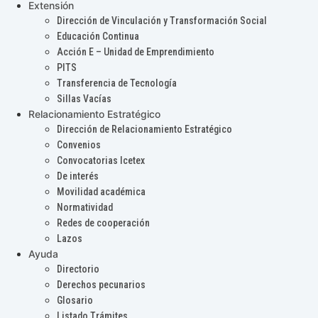
Extensión
Dirección de Vinculación y Transformación Social
Educación Continua
Acción E – Unidad de Emprendimiento
PITS
Transferencia de Tecnología
Sillas Vacías
Relacionamiento Estratégico
Dirección de Relacionamiento Estratégico
Convenios
Convocatorias Icetex
De interés
Movilidad académica
Normatividad
Redes de cooperación
Lazos
Ayuda
Directorio
Derechos pecunarios
Glosario
Listado Trámites