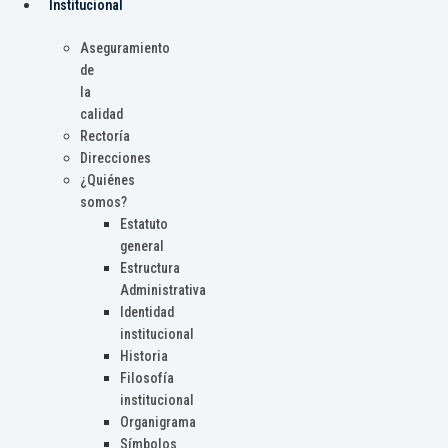
Institucional
Aseguramiento
de
la
calidad
Rectoría
Direcciones
¿Quiénes
somos?
Estatuto
general
Estructura
Administrativa
Identidad
institucional
Historia
Filosofía
institucional
Organigrama
Símbolos