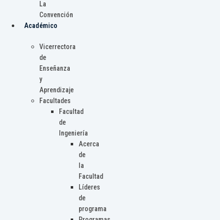
La
Convención
Académico
Vicerrectora
de
Enseñanza
y
Aprendizaje
Facultades
Facultad
de
Ingeniería
Acerca
de
la
Facultad
Líderes
de
programa
Programas