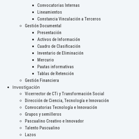
Convocatorias Internas
Lineamientos
Constancia Vinculación a Terceros
Gestión Documental
Presentación
Activos de Información
Cuadro de Clasificación
Inventario de Eliminación
Mercurio
Pautas informativas
Tablas de Retención
Gestión Financiera
Investigación
Vicerrector de CTi y Transformación Social
Dirección de Ciencia, Tecnología e Innovación
Convocatorias Tecnología e Innovación
Grupos y semilleros
Pascualino Creativo e Innovador
Talento Pascualino
Lazos