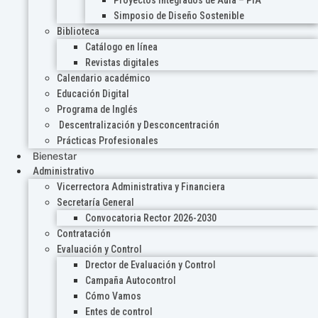
Proyectos Integrados de Aula – PIA
Simposio de Diseño Sostenible
Biblioteca
Catálogo en línea
Revistas digitales
Calendario académico
Educación Digital
Programa de Inglés
Descentralización y Desconcentración
Prácticas Profesionales
Bienestar
Administrativo
Vicerrectora Administrativa y Financiera
Secretaría General
Convocatoria Rector 2026-2030
Contratación
Evaluación y Control
Drector de Evaluación y Control
Campaña Autocontrol
Cómo Vamos
Entes de control