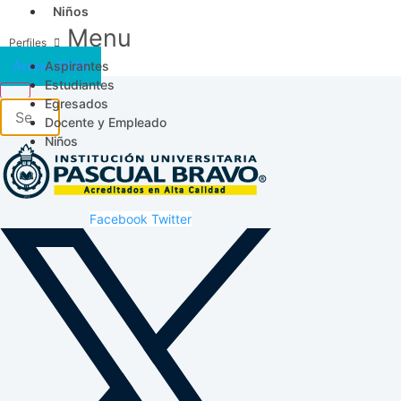
Niños
Menu
Aspirantes
Acceso SICAU
Estudiantes
Egresados
Docente y Empleado
Niños
Facebook
Twitter