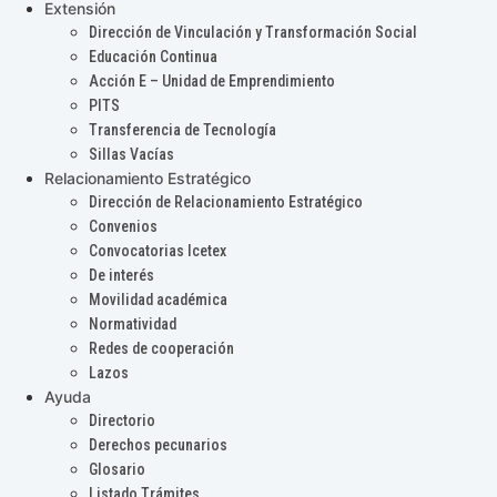
Extensión
Dirección de Vinculación y Transformación Social
Educación Continua
Acción E – Unidad de Emprendimiento
PITS
Transferencia de Tecnología
Sillas Vacías
Relacionamiento Estratégico
Dirección de Relacionamiento Estratégico
Convenios
Convocatorias Icetex
De interés
Movilidad académica
Normatividad
Redes de cooperación
Lazos
Ayuda
Directorio
Derechos pecunarios
Glosario
Listado Trámites