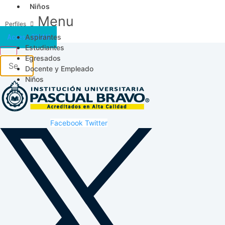
Niños
Menu
Aspirantes
Acceso SICAU
Estudiantes
Egresados
Docente y Empleado
Niños
Facebook
Twitter