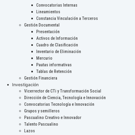
Convocatorias Internas
Lineamientos
Constancia Vinculación a Terceros
Gestión Documental
Presentación
Activos de Información
Cuadro de Clasificación
Inventario de Eliminación
Mercurio
Pautas informativas
Tablas de Retención
Gestión Financiera
Investigación
Vicerrector de CTi y Transformación Social
Dirección de Ciencia, Tecnología e Innovación
Convocatorias Tecnología e Innovación
Grupos y semilleros
Pascualino Creativo e Innovador
Talento Pascualino
Lazos