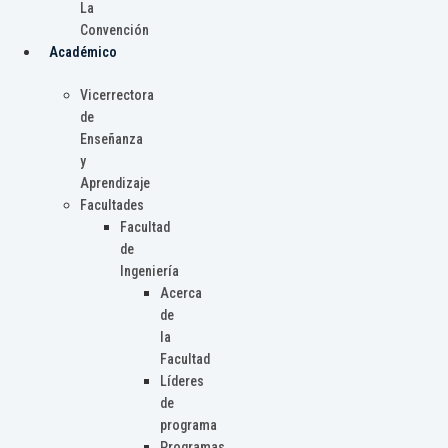
La
Convención
Académico
Vicerrectora
de
Enseñanza
y
Aprendizaje
Facultades
Facultad
de
Ingeniería
Acerca
de
la
Facultad
Líderes
de
programa
Programas