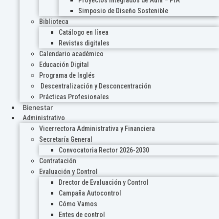
Proyectos Integrados de Aula – PIA
Simposio de Diseño Sostenible
Biblioteca
Catálogo en línea
Revistas digitales
Calendario académico
Educación Digital
Programa de Inglés
Descentralización y Desconcentración
Prácticas Profesionales
Bienestar
Administrativo
Vicerrectora Administrativa y Financiera
Secretaría General
Convocatoria Rector 2026-2030
Contratación
Evaluación y Control
Drector de Evaluación y Control
Campaña Autocontrol
Cómo Vamos
Entes de control