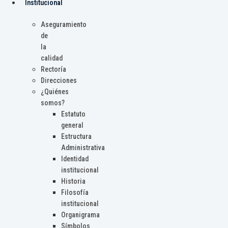
Institucional
Aseguramiento
de
la
calidad
Rectoría
Direcciones
¿Quiénes
somos?
Estatuto
general
Estructura
Administrativa
Identidad
institucional
Historia
Filosofía
institucional
Organigrama
Símbolos