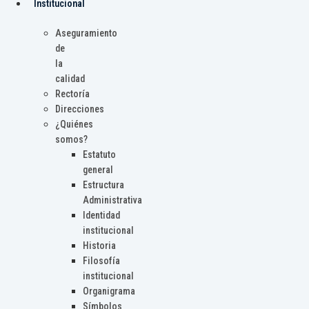
Institucional
Aseguramiento
de
la
calidad
Rectoría
Direcciones
¿Quiénes
somos?
Estatuto
general
Estructura
Administrativa
Identidad
institucional
Historia
Filosofía
institucional
Organigrama
Símbolos