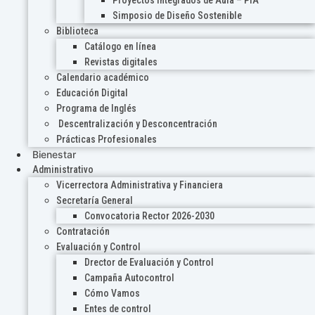
Proyectos Integrados de Aula – PIA
Simposio de Diseño Sostenible
Biblioteca
Catálogo en línea
Revistas digitales
Calendario académico
Educación Digital
Programa de Inglés
Descentralización y Desconcentración
Prácticas Profesionales
Bienestar
Administrativo
Vicerrectora Administrativa y Financiera
Secretaría General
Convocatoria Rector 2026-2030
Contratación
Evaluación y Control
Drector de Evaluación y Control
Campaña Autocontrol
Cómo Vamos
Entes de control