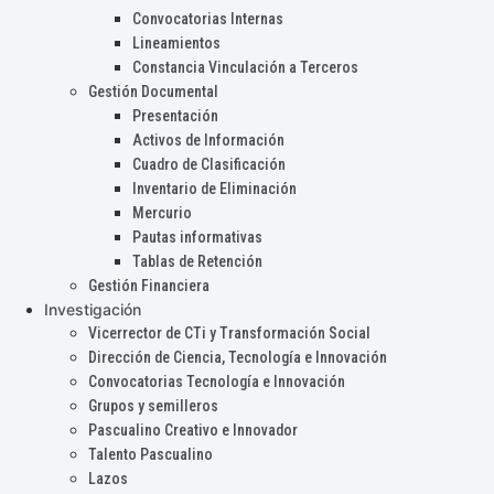
Convocatorias Internas
Lineamientos
Constancia Vinculación a Terceros
Gestión Documental
Presentación
Activos de Información
Cuadro de Clasificación
Inventario de Eliminación
Mercurio
Pautas informativas
Tablas de Retención
Gestión Financiera
Investigación
Vicerrector de CTi y Transformación Social
Dirección de Ciencia, Tecnología e Innovación
Convocatorias Tecnología e Innovación
Grupos y semilleros
Pascualino Creativo e Innovador
Talento Pascualino
Lazos