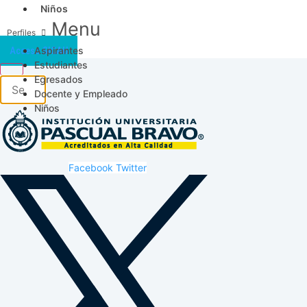
Niños
Menu
Aspirantes
Acceso SICAU
Estudiantes
Egresados
Docente y Empleado
Niños
Facebook
Twitter