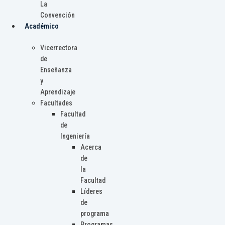
La
Convención
Académico
Vicerrectora
de
Enseñanza
y
Aprendizaje
Facultades
Facultad
de
Ingeniería
Acerca
de
la
Facultad
Líderes
de
programa
Programas