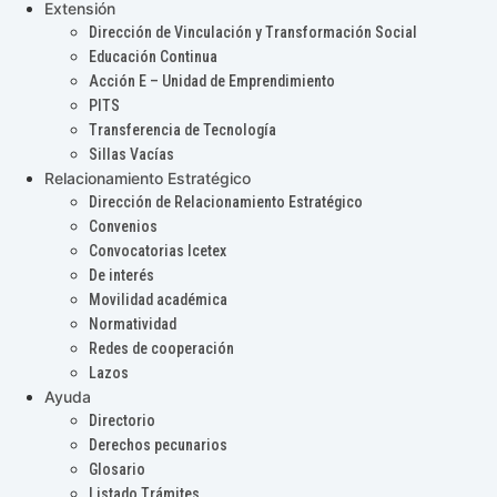
Extensión
Dirección de Vinculación y Transformación Social
Educación Continua
Acción E – Unidad de Emprendimiento
PITS
Transferencia de Tecnología
Sillas Vacías
Relacionamiento Estratégico
Dirección de Relacionamiento Estratégico
Convenios
Convocatorias Icetex
De interés
Movilidad académica
Normatividad
Redes de cooperación
Lazos
Ayuda
Directorio
Derechos pecunarios
Glosario
Listado Trámites