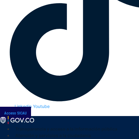
Linkedin
Youtube
Acceso SICAU
Transparencia y acceso a la información pública
Atención y servicios a la ciudadanía