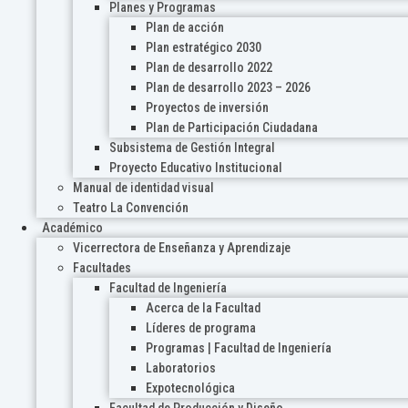
Planes y Programas
Plan de acción
Plan estratégico 2030
Plan de desarrollo 2022
Plan de desarrollo 2023 – 2026
Proyectos de inversión
Plan de Participación Ciudadana
Subsistema de Gestión Integral
Proyecto Educativo Institucional
Manual de identidad visual
Teatro La Convención
Académico
Vicerrectora de Enseñanza y Aprendizaje
Facultades
Facultad de Ingeniería
Acerca de la Facultad
Líderes de programa
Programas | Facultad de Ingeniería
Laboratorios
Expotecnológica
Facultad de Producción y Diseño