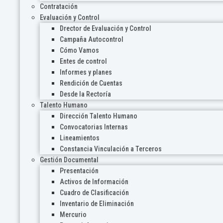
Contratación
Evaluación y Control
Drector de Evaluación y Control
Campaña Autocontrol
Cómo Vamos
Entes de control
Informes y planes
Rendición de Cuentas
Desde la Rectoría
Talento Humano
Dirección Talento Humano
Convocatorias Internas
Lineamientos
Constancia Vinculación a Terceros
Gestión Documental
Presentación
Activos de Información
Cuadro de Clasificación
Inventario de Eliminación
Mercurio