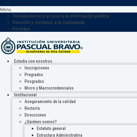
Participa
Menu
Transparencia y acceso a la información pública
Atención y servicios a la ciudadanía
Participa
Estudia con nosotros
Inscripciones
Pregrados
Posgrados
Micro y Macrocredenciales
Institucional
Aseguramiento de la calidad
Rectoría
Direcciones
¿Quiénes somos?
Estatuto general
Estructura Administrativa