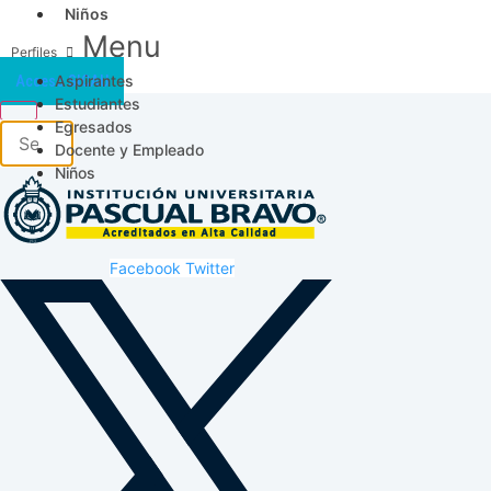
Niños
Menu
Aspirantes
Acceso SICAU
Estudiantes
Egresados
Docente y Empleado
Niños
Facebook
Twitter