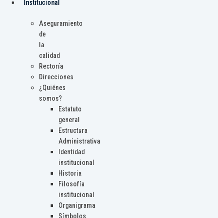
Institucional
Aseguramiento
de
la
calidad
Rectoría
Direcciones
¿Quiénes
somos?
Estatuto
general
Estructura
Administrativa
Identidad
institucional
Historia
Filosofía
institucional
Organigrama
Símbolos