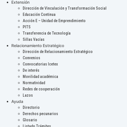
Extensión
Dirección de Vinculación y Transformación Social
Educación Continua
Acción E – Unidad de Emprendimiento
PITS
Transferencia de Tecnología
Sillas Vacías
Relacionamiento Estratégico
Dirección de Relacionamiento Estratégico
Convenios
Convocatorias Icetex
De interés
Movilidad académica
Normatividad
Redes de cooperación
Lazos
Ayuda
Directorio
Derechos pecunarios
Glosario
Listado Trámites