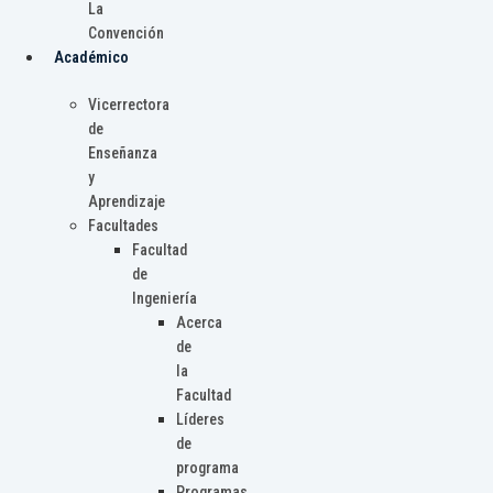
La
Convención
Académico
Vicerrectora
de
Enseñanza
y
Aprendizaje
Facultades
Facultad
de
Ingeniería
Acerca
de
la
Facultad
Líderes
de
programa
Programas