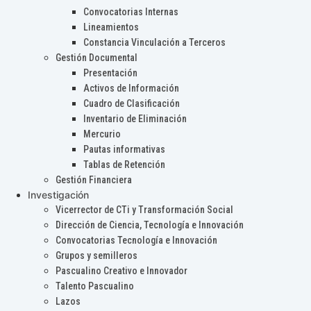
Convocatorias Internas
Lineamientos
Constancia Vinculación a Terceros
Gestión Documental
Presentación
Activos de Información
Cuadro de Clasificación
Inventario de Eliminación
Mercurio
Pautas informativas
Tablas de Retención
Gestión Financiera
Investigación
Vicerrector de CTi y Transformación Social
Dirección de Ciencia, Tecnología e Innovación
Convocatorias Tecnología e Innovación
Grupos y semilleros
Pascualino Creativo e Innovador
Talento Pascualino
Lazos