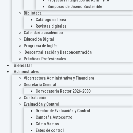
Proyectos Integrados de Aula – PIA
Simposio de Diseño Sostenible
Biblioteca
Catálogo en línea
Revistas digitales
Calendario académico
Educación Digital
Programa de Inglés
Descentralización y Desconcentración
Prácticas Profesionales
Bienestar
Administrativo
Vicerrectora Administrativa y Financiera
Secretaría General
Convocatoria Rector 2026-2030
Contratación
Evaluación y Control
Drector de Evaluación y Control
Campaña Autocontrol
Cómo Vamos
Entes de control