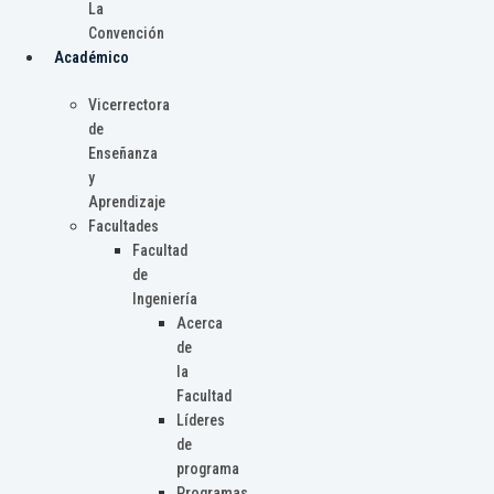
La
Convención
Académico
Vicerrectora
de
Enseñanza
y
Aprendizaje
Facultades
Facultad
de
Ingeniería
Acerca
de
la
Facultad
Líderes
de
programa
Programas