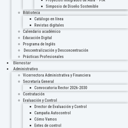
Proyectos Integrados de Aula – PIA
Simposio de Diseño Sostenible
Biblioteca
Catálogo en línea
Revistas digitales
Calendario académico
Educación Digital
Programa de Inglés
Descentralización y Desconcentración
Prácticas Profesionales
Bienestar
Administrativo
Vicerrectora Administrativa y Financiera
Secretaría General
Convocatoria Rector 2026-2030
Contratación
Evaluación y Control
Drector de Evaluación y Control
Campaña Autocontrol
Cómo Vamos
Entes de control