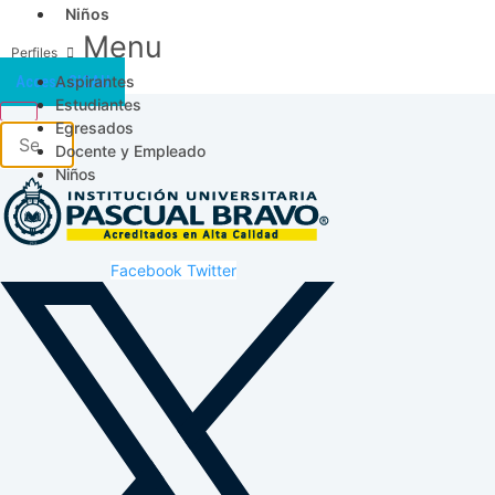
Niños
Menu
Aspirantes
Acceso SICAU
Estudiantes
Egresados
Docente y Empleado
Niños
Facebook
Twitter