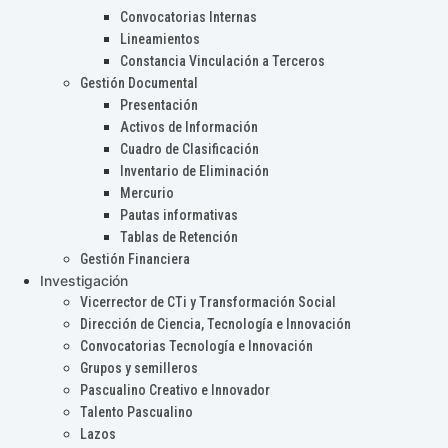
Convocatorias Internas
Lineamientos
Constancia Vinculación a Terceros
Gestión Documental
Presentación
Activos de Información
Cuadro de Clasificación
Inventario de Eliminación
Mercurio
Pautas informativas
Tablas de Retención
Gestión Financiera
Investigación
Vicerrector de CTi y Transformación Social
Dirección de Ciencia, Tecnología e Innovación
Convocatorias Tecnología e Innovación
Grupos y semilleros
Pascualino Creativo e Innovador
Talento Pascualino
Lazos