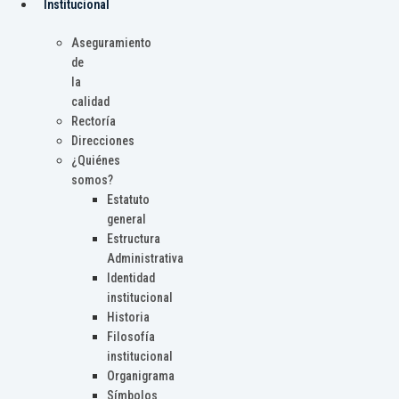
Institucional
Aseguramiento
de
la
calidad
Rectoría
Direcciones
¿Quiénes
somos?
Estatuto
general
Estructura
Administrativa
Identidad
institucional
Historia
Filosofía
institucional
Organigrama
Símbolos