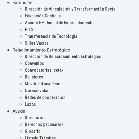
Extensión
Dirección de Vinculación y Transformación Social
Educación Continua
Acción E – Unidad de Emprendimiento
PITS
Transferencia de Tecnología
Sillas Vacías
Relacionamiento Estratégico
Dirección de Relacionamiento Estratégico
Convenios
Convocatorias Icetex
De interés
Movilidad académica
Normatividad
Redes de cooperación
Lazos
Ayuda
Directorio
Derechos pecunarios
Glosario
Listado Trámites