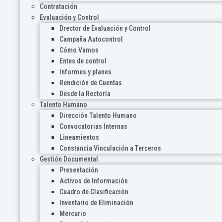
Contratación
Evaluación y Control
Drector de Evaluación y Control
Campaña Autocontrol
Cómo Vamos
Entes de control
Informes y planes
Rendición de Cuentas
Desde la Rectoría
Talento Humano
Dirección Talento Humano
Convocatorias Internas
Lineamientos
Constancia Vinculación a Terceros
Gestión Documental
Presentación
Activos de Información
Cuadro de Clasificación
Inventario de Eliminación
Mercurio