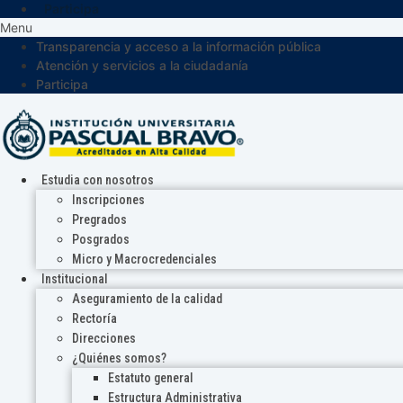
Participa
Menu
Transparencia y acceso a la información pública
Atención y servicios a la ciudadanía
Participa
Estudia con nosotros
Inscripciones
Pregrados
Posgrados
Micro y Macrocredenciales
Institucional
Aseguramiento de la calidad
Rectoría
Direcciones
¿Quiénes somos?
Estatuto general
Estructura Administrativa