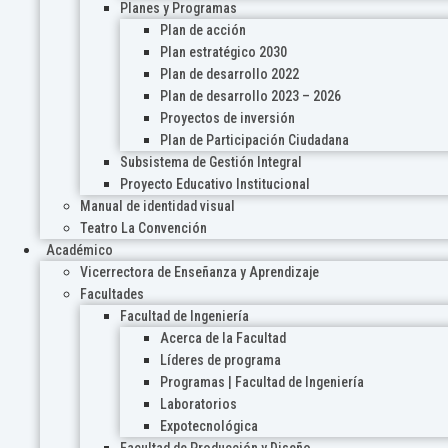
Planes y Programas
Plan de acción
Plan estratégico 2030
Plan de desarrollo 2022
Plan de desarrollo 2023 – 2026
Proyectos de inversión
Plan de Participación Ciudadana
Subsistema de Gestión Integral
Proyecto Educativo Institucional
Manual de identidad visual
Teatro La Convención
Académico
Vicerrectora de Enseñanza y Aprendizaje
Facultades
Facultad de Ingeniería
Acerca de la Facultad
Líderes de programa
Programas | Facultad de Ingeniería
Laboratorios
Expotecnológica
Facultad de Producción y Diseño