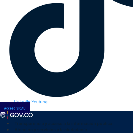
Linkedin
Youtube
Acceso SICAU
Transparencia y acceso a la información pública
Atención y servicios a la ciudadanía