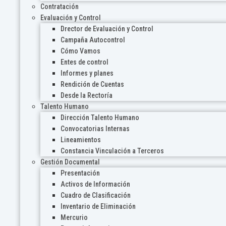
Contratación
Evaluación y Control
Drector de Evaluación y Control
Campaña Autocontrol
Cómo Vamos
Entes de control
Informes y planes
Rendición de Cuentas
Desde la Rectoría
Talento Humano
Dirección Talento Humano
Convocatorias Internas
Lineamientos
Constancia Vinculación a Terceros
Gestión Documental
Presentación
Activos de Información
Cuadro de Clasificación
Inventario de Eliminación
Mercurio