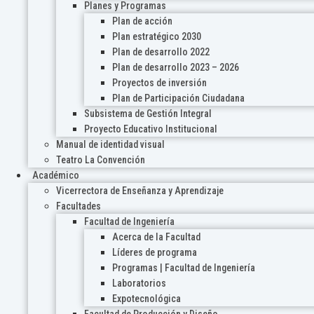
Planes y Programas
Plan de acción
Plan estratégico 2030
Plan de desarrollo 2022
Plan de desarrollo 2023 – 2026
Proyectos de inversión
Plan de Participación Ciudadana
Subsistema de Gestión Integral
Proyecto Educativo Institucional
Manual de identidad visual
Teatro La Convención
Académico
Vicerrectora de Enseñanza y Aprendizaje
Facultades
Facultad de Ingeniería
Acerca de la Facultad
Líderes de programa
Programas | Facultad de Ingeniería
Laboratorios
Expotecnológica
Facultad de Producción y Diseño