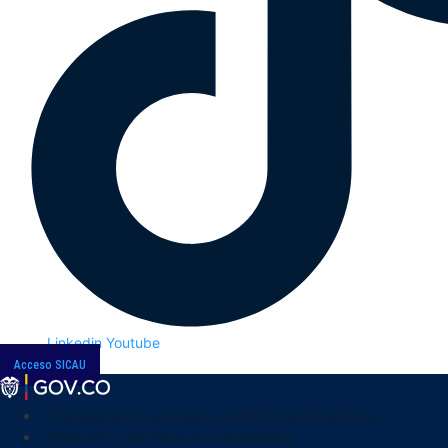
Linkedin
Youtube
Acceso SICAU
Transparencia y acceso a la información pública
Atención y servicios a la ciudadanía