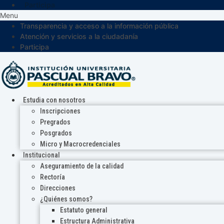
Participa
Menu
Transparencia y acceso a la información pública
Atención y servicios a la ciudadanía
Participa
Estudia con nosotros
Inscripciones
Pregrados
Posgrados
Micro y Macrocredenciales
Institucional
Aseguramiento de la calidad
Rectoría
Direcciones
¿Quiénes somos?
Estatuto general
Estructura Administrativa