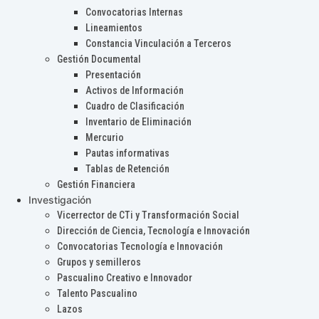
Convocatorias Internas
Lineamientos
Constancia Vinculación a Terceros
Gestión Documental
Presentación
Activos de Información
Cuadro de Clasificación
Inventario de Eliminación
Mercurio
Pautas informativas
Tablas de Retención
Gestión Financiera
Investigación
Vicerrector de CTi y Transformación Social
Dirección de Ciencia, Tecnología e Innovación
Convocatorias Tecnología e Innovación
Grupos y semilleros
Pascualino Creativo e Innovador
Talento Pascualino
Lazos