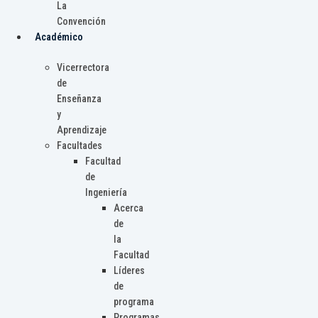
La
Convención
Académico
Vicerrectora
de
Enseñanza
y
Aprendizaje
Facultades
Facultad
de
Ingeniería
Acerca
de
la
Facultad
Líderes
de
programa
Programas