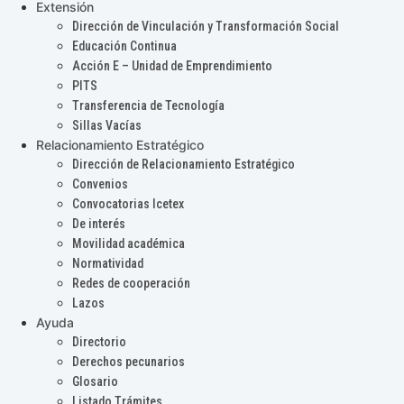
Extensión
Dirección de Vinculación y Transformación Social
Educación Continua
Acción E – Unidad de Emprendimiento
PITS
Transferencia de Tecnología
Sillas Vacías
Relacionamiento Estratégico
Dirección de Relacionamiento Estratégico
Convenios
Convocatorias Icetex
De interés
Movilidad académica
Normatividad
Redes de cooperación
Lazos
Ayuda
Directorio
Derechos pecunarios
Glosario
Listado Trámites