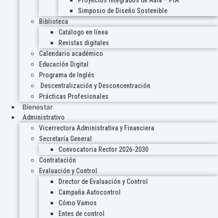
Proyectos Integrados de Aula – PIA
Simposio de Diseño Sostenible
Biblioteca
Catálogo en línea
Revistas digitales
Calendario académico
Educación Digital
Programa de Inglés
Descentralización y Desconcentración
Prácticas Profesionales
Bienestar
Administrativo
Vicerrectora Administrativa y Financiera
Secretaría General
Convocatoria Rector 2026-2030
Contratación
Evaluación y Control
Drector de Evaluación y Control
Campaña Autocontrol
Cómo Vamos
Entes de control