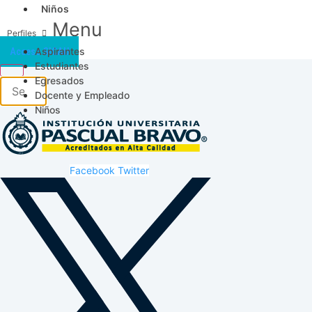
Niños
Menu
Aspirantes
Acceso SICAU
Estudiantes
Egresados
Docente y Empleado
Niños
Facebook
Twitter