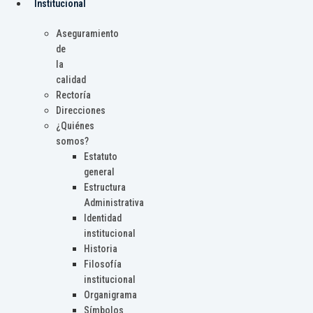
Institucional
Aseguramiento
de
la
calidad
Rectoría
Direcciones
¿Quiénes
somos?
Estatuto
general
Estructura
Administrativa
Identidad
institucional
Historia
Filosofía
institucional
Organigrama
Símbolos