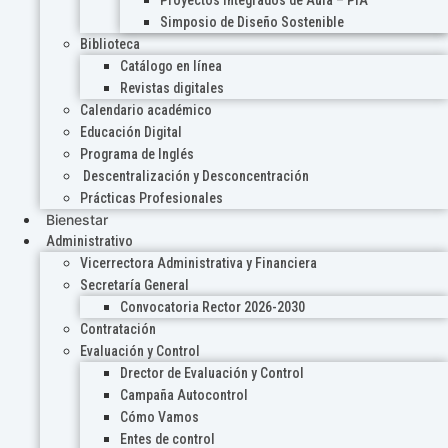
Proyectos Integrados de Aula – PIA
Simposio de Diseño Sostenible
Biblioteca
Catálogo en línea
Revistas digitales
Calendario académico
Educación Digital
Programa de Inglés
Descentralización y Desconcentración
Prácticas Profesionales
Bienestar
Administrativo
Vicerrectora Administrativa y Financiera
Secretaría General
Convocatoria Rector 2026-2030
Contratación
Evaluación y Control
Drector de Evaluación y Control
Campaña Autocontrol
Cómo Vamos
Entes de control