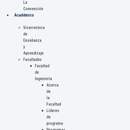
La
Convención
Académico
Vicerrectora
de
Enseñanza
y
Aprendizaje
Facultades
Facultad
de
Ingeniería
Acerca
de
la
Facultad
Líderes
de
programa
Programas