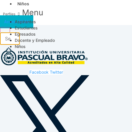
Niños
Menu
Aspirantes
Acceso SICAU
Estudiantes
Egresados
Docente y Empleado
Niños
Facebook
Twitter