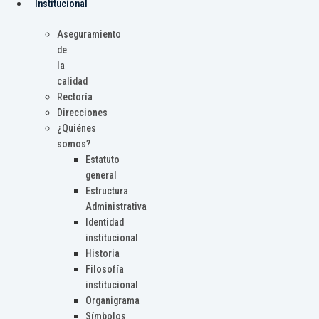
Institucional
Aseguramiento
de
la
calidad
Rectoría
Direcciones
¿Quiénes
somos?
Estatuto
general
Estructura
Administrativa
Identidad
institucional
Historia
Filosofía
institucional
Organigrama
Símbolos