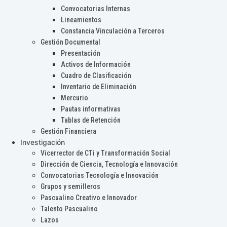
Convocatorias Internas
Lineamientos
Constancia Vinculación a Terceros
Gestión Documental
Presentación
Activos de Información
Cuadro de Clasificación
Inventario de Eliminación
Mercurio
Pautas informativas
Tablas de Retención
Gestión Financiera
Investigación
Vicerrector de CTi y Transformación Social
Dirección de Ciencia, Tecnología e Innovación
Convocatorias Tecnología e Innovación
Grupos y semilleros
Pascualino Creativo e Innovador
Talento Pascualino
Lazos