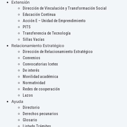
Extensión
Dirección de Vinculación y Transformación Social
Educación Continua
Acción E – Unidad de Emprendimiento
PITS
Transferencia de Tecnología
Sillas Vacías
Relacionamiento Estratégico
Dirección de Relacionamiento Estratégico
Convenios
Convocatorias Icetex
De interés
Movilidad académica
Normatividad
Redes de cooperación
Lazos
Ayuda
Directorio
Derechos pecunarios
Glosario
Listado Trámites