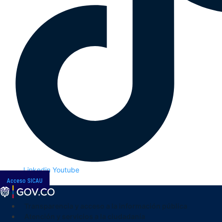
Linkedin
Youtube
Acceso SICAU
Transparencia y acceso a la información pública
Atención y servicios a la ciudadanía