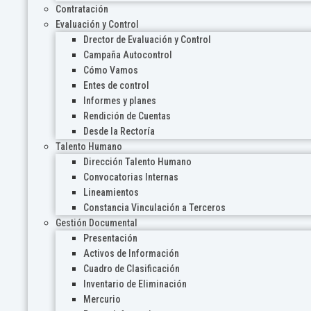
Contratación
Evaluación y Control
Drector de Evaluación y Control
Campaña Autocontrol
Cómo Vamos
Entes de control
Informes y planes
Rendición de Cuentas
Desde la Rectoría
Talento Humano
Dirección Talento Humano
Convocatorias Internas
Lineamientos
Constancia Vinculación a Terceros
Gestión Documental
Presentación
Activos de Información
Cuadro de Clasificación
Inventario de Eliminación
Mercurio