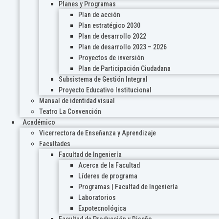
Planes y Programas
Plan de acción
Plan estratégico 2030
Plan de desarrollo 2022
Plan de desarrollo 2023 – 2026
Proyectos de inversión
Plan de Participación Ciudadana
Subsistema de Gestión Integral
Proyecto Educativo Institucional
Manual de identidad visual
Teatro La Convención
Académico
Vicerrectora de Enseñanza y Aprendizaje
Facultades
Facultad de Ingeniería
Acerca de la Facultad
Líderes de programa
Programas | Facultad de Ingeniería
Laboratorios
Expotecnológica
Facultad de Producción y Diseño