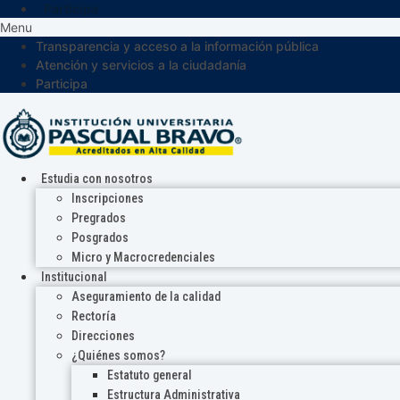
Participa
Menu
Transparencia y acceso a la información pública
Atención y servicios a la ciudadanía
Participa
Estudia con nosotros
Inscripciones
Pregrados
Posgrados
Micro y Macrocredenciales
Institucional
Aseguramiento de la calidad
Rectoría
Direcciones
¿Quiénes somos?
Estatuto general
Estructura Administrativa