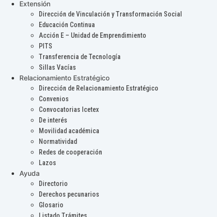
Extensión
Dirección de Vinculación y Transformación Social
Educación Continua
Acción E – Unidad de Emprendimiento
PITS
Transferencia de Tecnología
Sillas Vacías
Relacionamiento Estratégico
Dirección de Relacionamiento Estratégico
Convenios
Convocatorias Icetex
De interés
Movilidad académica
Normatividad
Redes de cooperación
Lazos
Ayuda
Directorio
Derechos pecunarios
Glosario
Listado Trámites