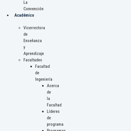
La
Convención
Académico
Vicerrectora
de
Enseñanza
y
Aprendizaje
Facultades
Facultad
de
Ingeniería
Acerca
de
la
Facultad
Líderes
de
programa
Programas