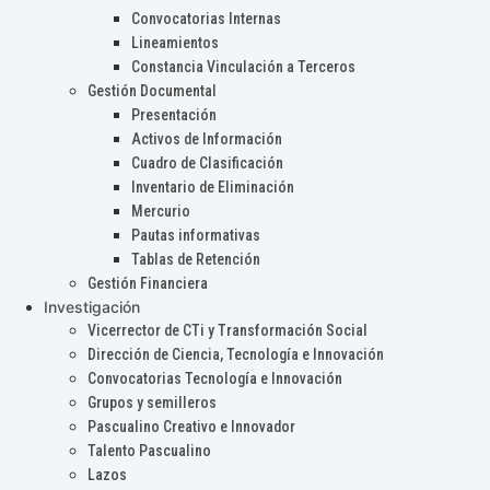
Convocatorias Internas
Lineamientos
Constancia Vinculación a Terceros
Gestión Documental
Presentación
Activos de Información
Cuadro de Clasificación
Inventario de Eliminación
Mercurio
Pautas informativas
Tablas de Retención
Gestión Financiera
Investigación
Vicerrector de CTi y Transformación Social
Dirección de Ciencia, Tecnología e Innovación
Convocatorias Tecnología e Innovación
Grupos y semilleros
Pascualino Creativo e Innovador
Talento Pascualino
Lazos