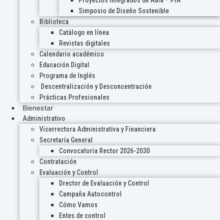
Proyectos Integrados de Aula – PIA
Simposio de Diseño Sostenible
Biblioteca
Catálogo en línea
Revistas digitales
Calendario académico
Educación Digital
Programa de Inglés
Descentralización y Desconcentración
Prácticas Profesionales
Bienestar
Administrativo
Vicerrectora Administrativa y Financiera
Secretaría General
Convocatoria Rector 2026-2030
Contratación
Evaluación y Control
Drector de Evaluación y Control
Campaña Autocontrol
Cómo Vamos
Entes de control