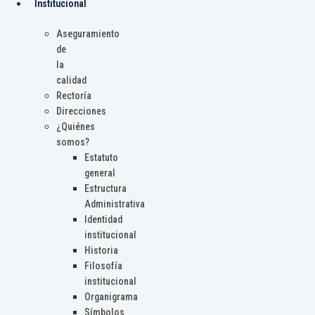
Institucional
Aseguramiento
de
la
calidad
Rectoría
Direcciones
¿Quiénes
somos?
Estatuto
general
Estructura
Administrativa
Identidad
institucional
Historia
Filosofía
institucional
Organigrama
Símbolos