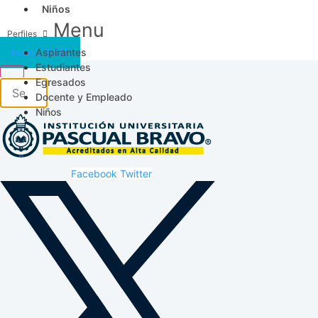
Niños
Menu
Aspirantes
Acceso SICAU
Estudiantes
Egresados
Docente y Empleado
Niños
Facebook
Twitter