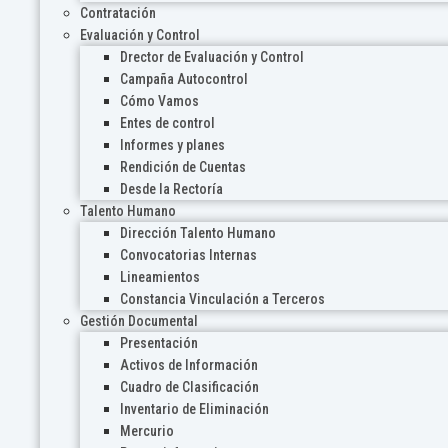
Contratación
Evaluación y Control
Drector de Evaluación y Control
Campaña Autocontrol
Cómo Vamos
Entes de control
Informes y planes
Rendición de Cuentas
Desde la Rectoría
Talento Humano
Dirección Talento Humano
Convocatorias Internas
Lineamientos
Constancia Vinculación a Terceros
Gestión Documental
Presentación
Activos de Información
Cuadro de Clasificación
Inventario de Eliminación
Mercurio