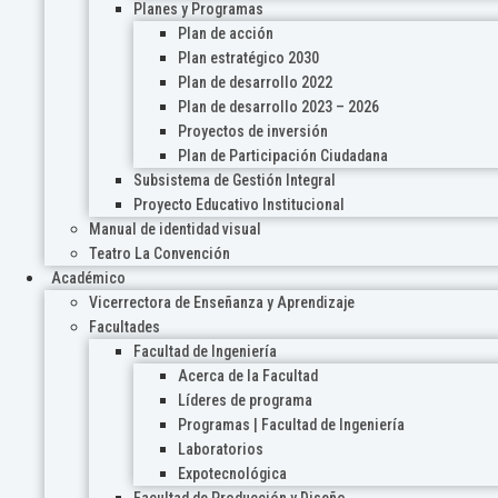
Planes y Programas
Plan de acción
Plan estratégico 2030
Plan de desarrollo 2022
Plan de desarrollo 2023 – 2026
Proyectos de inversión
Plan de Participación Ciudadana
Subsistema de Gestión Integral
Proyecto Educativo Institucional
Manual de identidad visual
Teatro La Convención
Académico
Vicerrectora de Enseñanza y Aprendizaje
Facultades
Facultad de Ingeniería
Acerca de la Facultad
Líderes de programa
Programas | Facultad de Ingeniería
Laboratorios
Expotecnológica
Facultad de Producción y Diseño