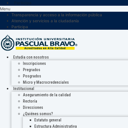
Participa
Menu
Transparencia y acceso a la información pública
Atención y servicios a la ciudadanía
Participa
Estudia con nosotros
Inscripciones
Pregrados
Posgrados
Micro y Macrocredenciales
Institucional
Aseguramiento de la calidad
Rectoría
Direcciones
¿Quiénes somos?
Estatuto general
Estructura Administrativa