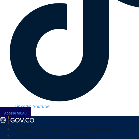
Linkedin
Youtube
Acceso SICAU
Transparencia y acceso a la información pública
Atención y servicios a la ciudadanía