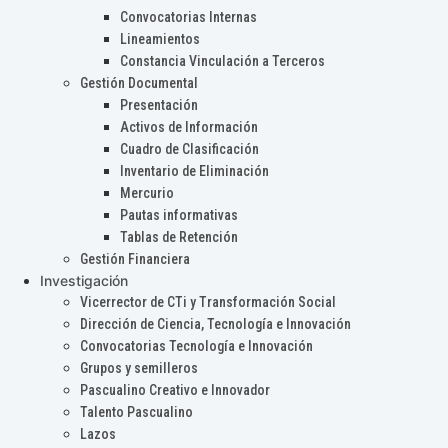
Convocatorias Internas
Lineamientos
Constancia Vinculación a Terceros
Gestión Documental
Presentación
Activos de Información
Cuadro de Clasificación
Inventario de Eliminación
Mercurio
Pautas informativas
Tablas de Retención
Gestión Financiera
Investigación
Vicerrector de CTi y Transformación Social
Dirección de Ciencia, Tecnología e Innovación
Convocatorias Tecnología e Innovación
Grupos y semilleros
Pascualino Creativo e Innovador
Talento Pascualino
Lazos