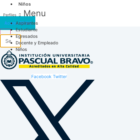
Niños
Menu
Aspirantes
Acceso SICAU
Estudiante
Egresados
Docente y Empleado
Niños
Facebook
Twitter