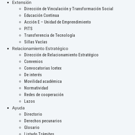
Extensión
Dirección de Vinculación y Transformación Social
Educación Continua
Acción E – Unidad de Emprendimiento
PITS
Transferencia de Tecnología
Sillas Vacías
Relacionamiento Estratégico
Dirección de Relacionamiento Estratégico
Convenios
Convocatorias Icetex
De interés
Movilidad académica
Normatividad
Redes de cooperación
Lazos
Ayuda
Directorio
Derechos pecunarios
Glosario
Listado Trámites