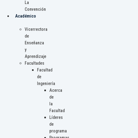
La
Convención
Académico
Vicerrectora
de
Enseñanza
y
Aprendizaje
Facultades
Facultad
de
Ingeniería
Acerca
de
la
Facultad
Líderes
de
programa
Programas