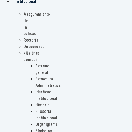
Institucional
Aseguramiento
de
la
calidad
Rectoría
Direcciones
¿Quiénes
somos?
Estatuto
general
Estructura
Administrativa
Identidad
institucional
Historia
Filosofía
institucional
Organigrama
Símbolos