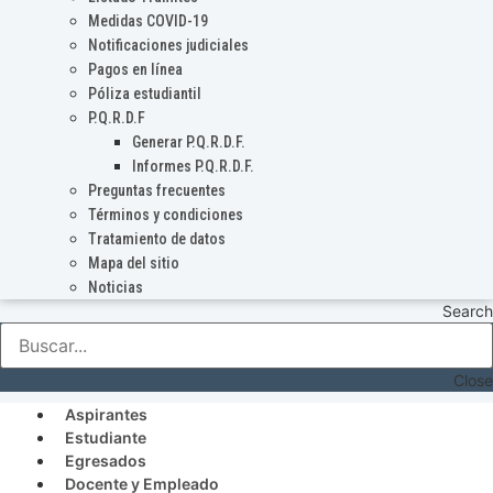
Medidas COVID-19
Notificaciones judiciales
Pagos en línea
Póliza estudiantil
P.Q.R.D.F
Generar P.Q.R.D.F.
Informes P.Q.R.D.F.
Preguntas frecuentes
Términos y condiciones
Tratamiento de datos
Mapa del sitio
Noticias
Search
Close
Aspirantes
Estudiante
Egresados
Docente y Empleado