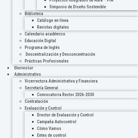
Proyectos Integrados de Aula – PIA
Simposio de Diseño Sostenible
Biblioteca
Catálogo en línea
Revistas digitales
Calendario académico
Educación Digital
Programa de Inglés
Descentralización y Desconcentración
Prácticas Profesionales
Bienestar
Administrativo
Vicerrectora Administrativa y Financiera
Secretaría General
Convocatoria Rector 2026-2030
Contratación
Evaluación y Control
Drector de Evaluación y Control
Campaña Autocontrol
Cómo Vamos
Entes de control