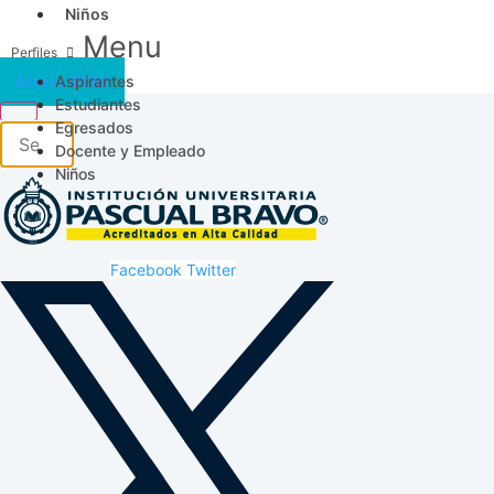
Niños
Menu
Aspirantes
Acceso SICAU
Estudiantes
Egresados
Docente y Empleado
Niños
Facebook
Twitter