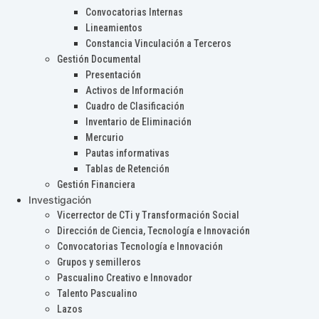
Convocatorias Internas
Lineamientos
Constancia Vinculación a Terceros
Gestión Documental
Presentación
Activos de Información
Cuadro de Clasificación
Inventario de Eliminación
Mercurio
Pautas informativas
Tablas de Retención
Gestión Financiera
Investigación
Vicerrector de CTi y Transformación Social
Dirección de Ciencia, Tecnología e Innovación
Convocatorias Tecnología e Innovación
Grupos y semilleros
Pascualino Creativo e Innovador
Talento Pascualino
Lazos