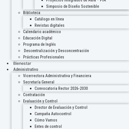
Proyectos Integrados de Aula – PIA
Simposio de Diseño Sostenible
Biblioteca
Catálogo en línea
Revistas digitales
Calendario académico
Educación Digital
Programa de Inglés
Descentralización y Desconcentración
Prácticas Profesionales
Bienestar
Administrativo
Vicerrectora Administrativa y Financiera
Secretaría General
Convocatoria Rector 2026-2030
Contratación
Evaluación y Control
Drector de Evaluación y Control
Campaña Autocontrol
Cómo Vamos
Entes de control