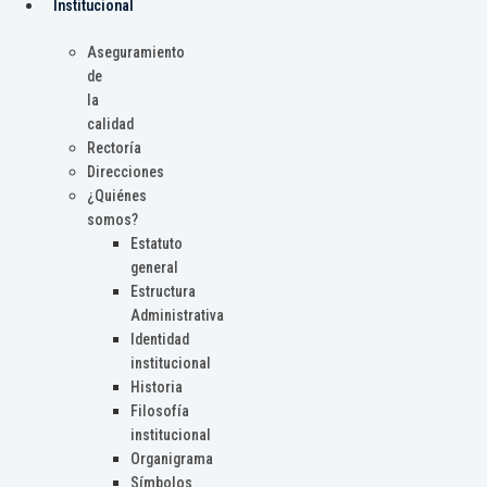
Institucional
Aseguramiento
de
la
calidad
Rectoría
Direcciones
¿Quiénes
somos?
Estatuto
general
Estructura
Administrativa
Identidad
institucional
Historia
Filosofía
institucional
Organigrama
Símbolos