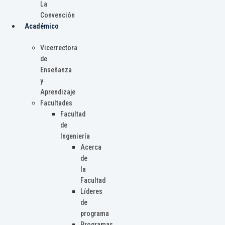
La
Convención
Académico
Vicerrectora
de
Enseñanza
y
Aprendizaje
Facultades
Facultad
de
Ingeniería
Acerca
de
la
Facultad
Líderes
de
programa
Programas