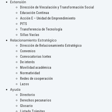
Extensión
Dirección de Vinculación y Transformación Social
Educación Continua
Acción E – Unidad de Emprendimiento
PITS
Transferencia de Tecnología
Sillas Vacías
Relacionamiento Estratégico
Dirección de Relacionamiento Estratégico
Convenios
Convocatorias Icetex
De interés
Movilidad académica
Normatividad
Redes de cooperación
Lazos
Ayuda
Directorio
Derechos pecunarios
Glosario
Listado Trámites