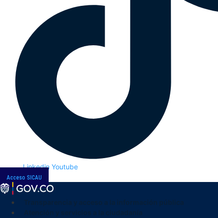
Linkedin
Youtube
Acceso SICAU
Transparencia y acceso a la información pública
Atención y servicios a la ciudadanía