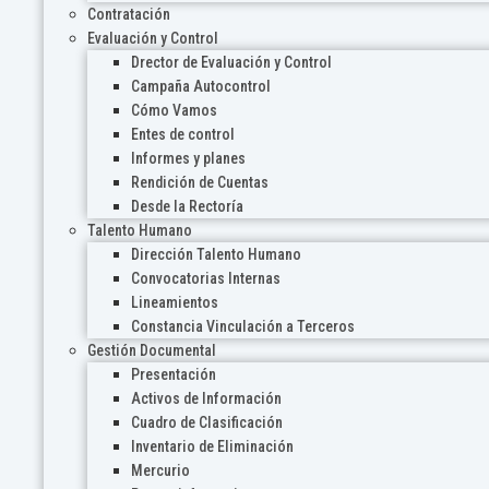
Contratación
Evaluación y Control
Drector de Evaluación y Control
Campaña Autocontrol
Cómo Vamos
Entes de control
Informes y planes
Rendición de Cuentas
Desde la Rectoría
Talento Humano
Dirección Talento Humano
Convocatorias Internas
Lineamientos
Constancia Vinculación a Terceros
Gestión Documental
Presentación
Activos de Información
Cuadro de Clasificación
Inventario de Eliminación
Mercurio