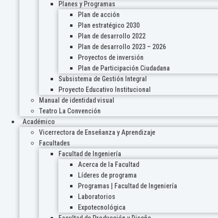
Planes y Programas
Plan de acción
Plan estratégico 2030
Plan de desarrollo 2022
Plan de desarrollo 2023 – 2026
Proyectos de inversión
Plan de Participación Ciudadana
Subsistema de Gestión Integral
Proyecto Educativo Institucional
Manual de identidad visual
Teatro La Convención
Académico
Vicerrectora de Enseñanza y Aprendizaje
Facultades
Facultad de Ingeniería
Acerca de la Facultad
Líderes de programa
Programas | Facultad de Ingeniería
Laboratorios
Expotecnológica
Facultad de Producción y Diseño