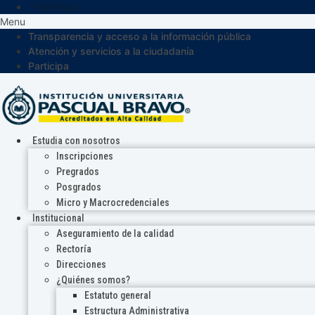
Participa
Menu
Transparencia y acceso a la información pública
Atención y servicios a la ciudadanía
Participa
Estudia con nosotros
Inscripciones
Pregrados
Posgrados
Micro y Macrocredenciales
Institucional
Aseguramiento de la calidad
Rectoría
Direcciones
¿Quiénes somos?
Estatuto general
Estructura Administrativa